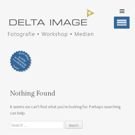
SKIP TO
CONTENT
Men
DELTA IMAGE
Professionelle Fotografie visuell erleben
Nothing Found
It seems we can’t find what you’re looking for. Perhaps searching
can help.
Search