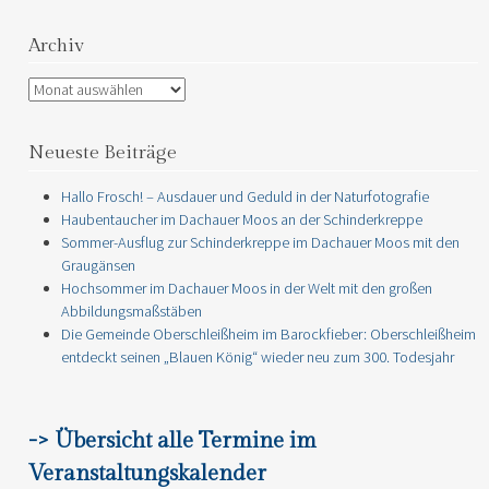
Archiv
Archiv
Neueste Beiträge
Hallo Frosch! – Ausdauer und Geduld in der Naturfotografie
Haubentaucher im Dachauer Moos an der Schinderkreppe
Sommer-Ausflug zur Schinderkreppe im Dachauer Moos mit den
Graugänsen
Hochsommer im Dachauer Moos in der Welt mit den großen
Abbildungsmaßstäben
Die Gemeinde Oberschleißheim im Barockfieber: Oberschleißheim
entdeckt seinen „Blauen König“ wieder neu zum 300. Todesjahr
-> Übersicht alle Termine im
Veranstaltungskalender