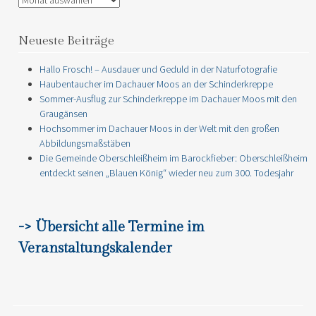
Neueste Beiträge
Hallo Frosch! – Ausdauer und Geduld in der Naturfotografie
Haubentaucher im Dachauer Moos an der Schinderkreppe
Sommer-Ausflug zur Schinderkreppe im Dachauer Moos mit den
Graugänsen
Hochsommer im Dachauer Moos in der Welt mit den großen
Abbildungsmaßstäben
Die Gemeinde Oberschleißheim im Barockfieber: Oberschleißheim
entdeckt seinen „Blauen König“ wieder neu zum 300. Todesjahr
-> Übersicht alle Termine im
Veranstaltungskalender