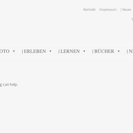
Kontakt
Impressum
| Neues
FOTO
| ERLEBEN
| LERNEN
| BÜCHER
| 
g can help.