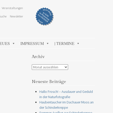
Veranstaltungen
Suche
Newsletter
NEUES
IMPRESSUM
| TERMINE
Archiv
Archiv
Neueste Beiträge
Hallo Frosch! – Ausdauer und Geduld
in der Naturfotografie
Haubentaucher im Dachauer Moos an
der Schinderkreppe
Sommer-Ausflug zur Schinderkreppe