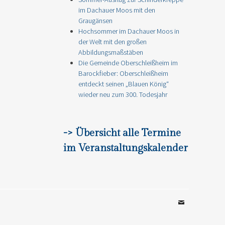
im Dachauer Moos mit den
Graugänsen
Hochsommer im Dachauer Moos in
der Welt mit den großen
Abbildungsmaßstäben
Die Gemeinde Oberschleißheim im
Barockfieber: Oberschleißheim
entdeckt seinen „Blauen König“
wieder neu zum 300. Todesjahr
-> Übersicht alle Termine
im Veranstaltungskalender
Email