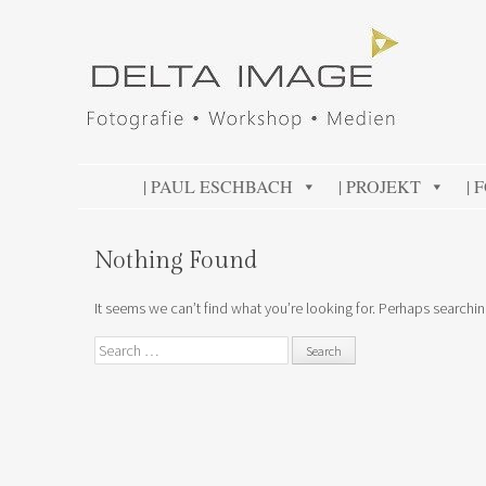
DELTA IMAGE
Professionelle Fotografie visuell erleben
SKIP TO CONTENT
| PAUL ESCHBACH
| PROJEKT
| 
Nothing Found
It seems we can’t find what you’re looking for. Perhaps searchin
Search