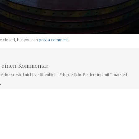
e closed, but you can
post a comment
.
e einen Kommentar
-Adresse wird nicht veröffentlicht.
Erforderliche Felder sind mit
*
markiert
*