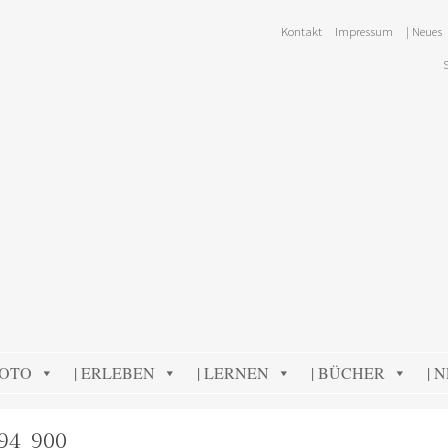
Kontakt
Impressum
| Neues
FOTO
| ERLEBEN
| LERNEN
| BÜCHER
| 
94_900