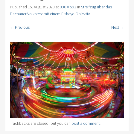
Published
15. August 2023
at
890 × 593
in
Streifzug über das
Dachauer Volksfest mit einem Fisheye-Objektiv
← Previous
Next →
Trackbacks are closed, but you can
post a comment
.