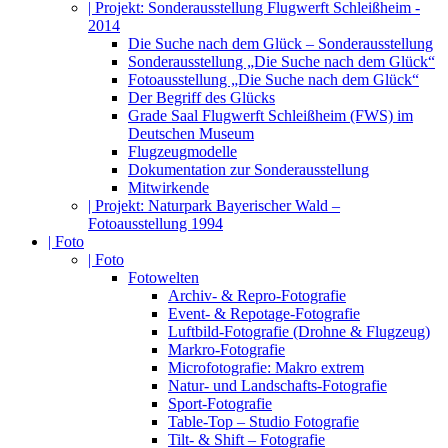
| Projekt: Sonderausstellung Flugwerft Schleißheim -
2014
Die Suche nach dem Glück – Sonderausstellung
Sonderausstellung „Die Suche nach dem Glück“
Fotoausstellung „Die Suche nach dem Glück“
Der Begriff des Glücks
Grade Saal Flugwerft Schleißheim (FWS) im
Deutschen Museum
Flugzeugmodelle
Dokumentation zur Sonderausstellung
Mitwirkende
| Projekt: Naturpark Bayerischer Wald –
Fotoausstellung 1994
| Foto
| Foto
Fotowelten
Archiv- & Repro-Fotografie
Event- & Repotage-Fotografie
Luftbild-Fotografie (Drohne & Flugzeug)
Markro-Fotografie
Microfotografie: Makro extrem
Natur- und Landschafts-Fotografie
Sport-Fotografie
Table-Top – Studio Fotografie
Tilt- & Shift – Fotografie