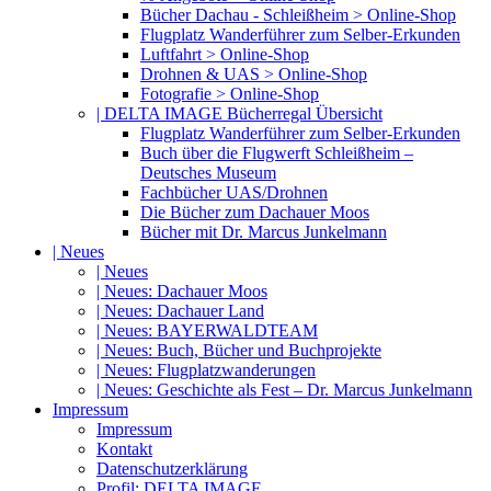
Bücher Dachau - Schleißheim > Online-Shop
Flugplatz Wanderführer zum Selber-Erkunden
Luftfahrt > Online-Shop
Drohnen & UAS > Online-Shop
Fotografie > Online-Shop
| DELTA IMAGE Bücherregal Übersicht
Flugplatz Wanderführer zum Selber-Erkunden
Buch über die Flugwerft Schleißheim –
Deutsches Museum
Fachbücher UAS/Drohnen
Die Bücher zum Dachauer Moos
Bücher mit Dr. Marcus Junkelmann
| Neues
| Neues
| Neues: Dachauer Moos
| Neues: Dachauer Land
| Neues: BAYERWALDTEAM
| Neues: Buch, Bücher und Buchprojekte
| Neues: Flugplatzwanderungen
| Neues: Geschichte als Fest – Dr. Marcus Junkelmann
Impressum
Impressum
Kontakt
Datenschutzerklärung
Profil: DELTA IMAGE