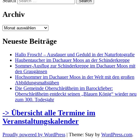
Search
Archiv
Archiv
Neueste Beiträge
Hallo Frosch! – Ausdauer und Geduld in der Naturfotografie
Haubentaucher im Dachauer Moos an der Schinderkreppe
Sommer-Ausflug zur Schinderkreppe im Dachauer Moos mit
den Graugänsen
Hochsommer im Dachauer Moos in der Welt mit den großen
Abbildungsmaßstäben
Die Gemeinde Oberschleißheim im Barockfieber:
Oberschleißheim entdeckt seinen „Blauen König“ wieder neu
zum 300. Todesjahr
-> Übersicht alle Termine im
Veranstaltungskalender
Proudly powered by WordPress
|
Theme: Stay by
WordPress.com
.