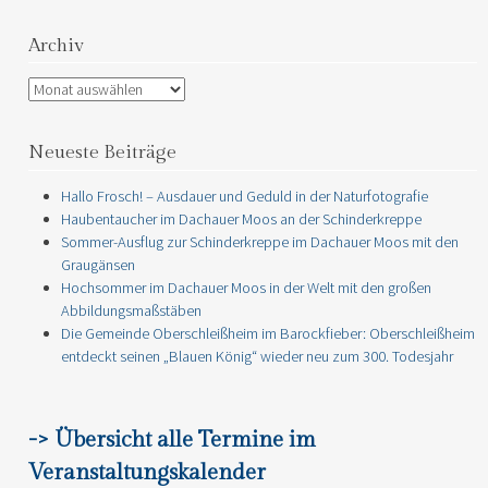
Archiv
Archiv
Neueste Beiträge
Hallo Frosch! – Ausdauer und Geduld in der Naturfotografie
Haubentaucher im Dachauer Moos an der Schinderkreppe
Sommer-Ausflug zur Schinderkreppe im Dachauer Moos mit den
Graugänsen
Hochsommer im Dachauer Moos in der Welt mit den großen
Abbildungsmaßstäben
Die Gemeinde Oberschleißheim im Barockfieber: Oberschleißheim
entdeckt seinen „Blauen König“ wieder neu zum 300. Todesjahr
-> Übersicht alle Termine im
Veranstaltungskalender