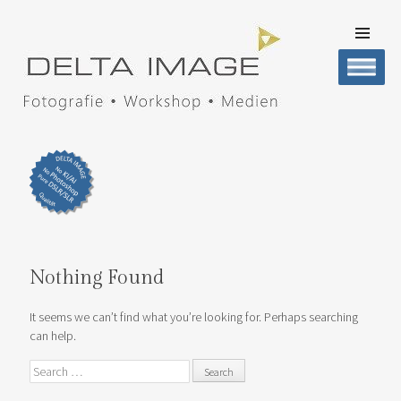
SKIP TO
CONTENT
Men
DELTA IMAGE
Professionelle Fotografie visuell erleben
Nothing Found
It seems we can’t find what you’re looking for. Perhaps searching
can help.
Search