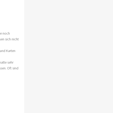
ie noch
sen sich nicht
 und Karten
hatte sehr
sen. Oft sind