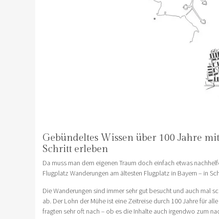
Gebündeltes Wissen über 100 Jahre mi
Schritt erleben
Da muss man dem eigenen Traum doch einfach etwas nachhelfen
Flugplatz Wanderungen am ältesten Flugplatz in Bayern – in Sc
Die Wanderungen sind immer sehr gut besucht und auch mal schl
ab. Der Lohn der Mühe ist eine Zeitreise durch 100 Jahre für all
fragten sehr oft nach – ob es die Inhalte auch irgendwo zum nach