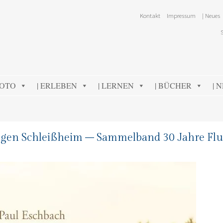
Kontakt
Impressum
| Neues
FOTO
| ERLEBEN
| LERNEN
| BÜCHER
| 
gen Schleißheim – Sammelband 30 Jahre Flu