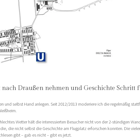
t nach Draußen nehmen und Geschichte Schritt f
 und selbst Hand anlegen. Seit 2012/2013 moderiere ich die regelmäßig statt
hleißheim.
echtes Wetter hält die interessierten Besucher nicht von der 2-stündigen Wan
e die, die nicht selbst die Geschichte am Flugplatz erforschen konnten. Die viel
lesen gibt – gab es nicht – gibt es jetzt.