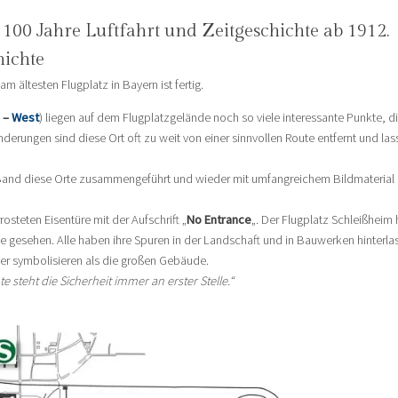
100 Jahre Luftfahrt und Zeitgeschichte ab 1912.
hichte
m ältesten Flugplatz in Bayern ist fertig.
–
West
) liegen auf dem Flugplatzgelände noch so viele interessante Punkte, d
nderungen sind diese Ort oft zu weit von einer sinnvollen Route entfernt und las
en Band diese Orte zusammengeführt und wieder mit umfangreichem Bildmaterial
rosteten Eisentüre mit der Aufschrift „
No Entrance
„. Der Flugplatz Schleißheim 
te gesehen. Alle haben ihre Spuren in der Landschaft und in Bauwerken hinterlas
er symbolisieren als die großen Gebäude.
te steht die Sicherheit immer an erster Stelle.“