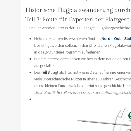
Historische Flugplatzwanderung durch 
Teil 3: Route für Experten der Platzgesc
Ein neuer Wanderführer in der 100-jährigen Flugplatzgeschichte a
Neben den 4 bereits erschienen Routen (
Nord
–
Ost
–
Süd
besichtigt werden sollten. In den öffentlichen Flugplatzwa
in das 2-Stunden-Programm aufnehmen.
Für die Interessierten haben wir hier in dem neuen dritt
ausgestattet.
Der
Teil 3
trägt als Titelmotiv eine Detailaufnahme einer ver
viele unterschiedliche Nutzer in über 100 Jahren Geschich
es die kleinen Funde welche die Nutzungsgeschichte bess
„Kein Zutritt. Bei allem Interesse an der Luftfahrtgeschich