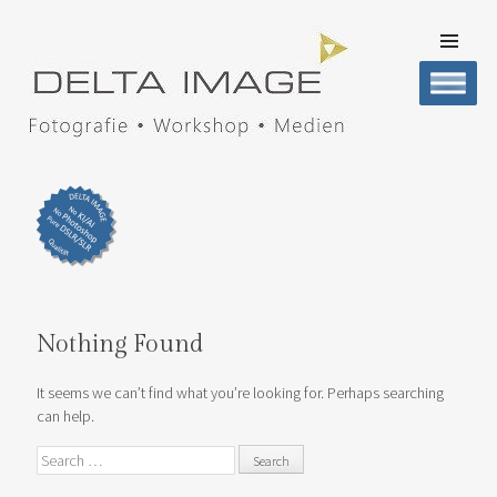
SKIP TO
CONTENT
Men
DELTA IMAGE
Professionelle Fotografie visuell erleben
Nothing Found
It seems we can’t find what you’re looking for. Perhaps searching
can help.
Search