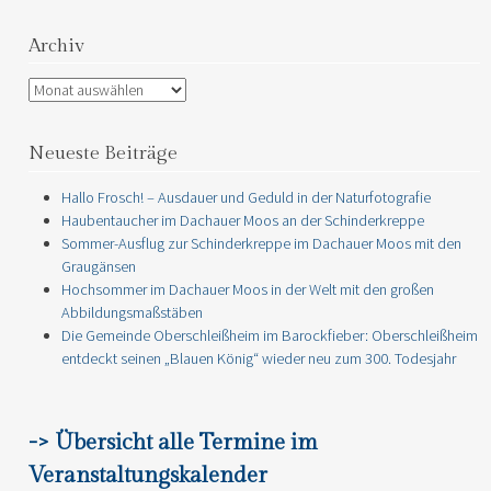
Archiv
Archiv
Neueste Beiträge
Hallo Frosch! – Ausdauer und Geduld in der Naturfotografie
Haubentaucher im Dachauer Moos an der Schinderkreppe
Sommer-Ausflug zur Schinderkreppe im Dachauer Moos mit den
Graugänsen
Hochsommer im Dachauer Moos in der Welt mit den großen
Abbildungsmaßstäben
Die Gemeinde Oberschleißheim im Barockfieber: Oberschleißheim
entdeckt seinen „Blauen König“ wieder neu zum 300. Todesjahr
-> Übersicht alle Termine im
Veranstaltungskalender