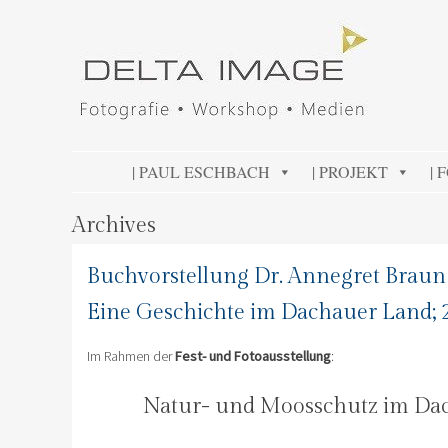
DELTA IMAGE
Professionelle Fotografie visuell erleben
SKIP TO CONTENT
| PAUL ESCHBACH
| PROJEKT
| 
Archives
Buchvorstellung Dr. Annegret Braun
Eine Geschichte im Dachauer Land; 
Im Rahmen der
Fest- und Fotoausstellung
:
Natur- und Moosschutz im Da