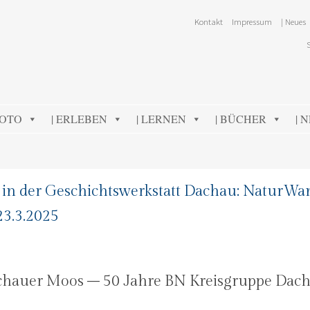
Kontakt
Impressum
| Neues
FOTO
| ERLEBEN
| LERNEN
| BÜCHER
| 
 in der Geschichtswerkstatt Dachau: NaturWa
23.3.2025
chauer Moos – 50 Jahre BN Kreisgruppe Dac