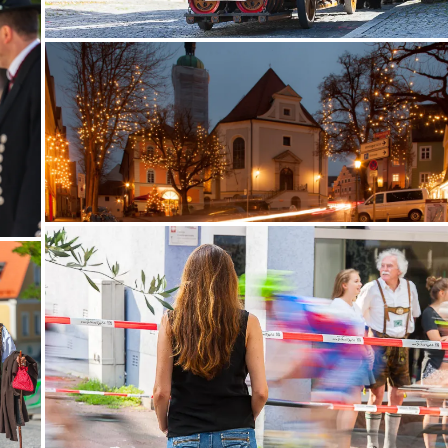
Ausstellung in der Sparkasse Dachau: Zum
shop.deltaimage.de