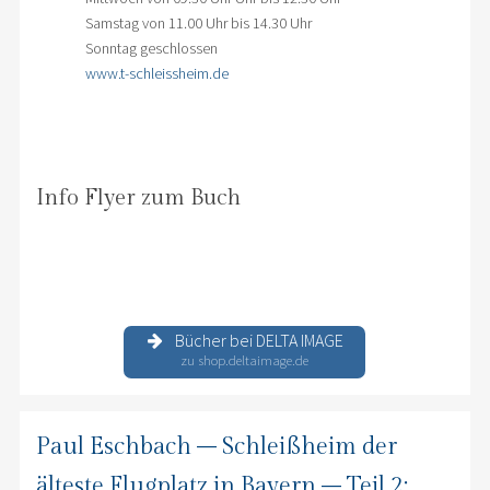
Samstag von 11.00 Uhr bis 14.30 Uhr
Sonntag geschlossen
www.t-schleissheim.de
Info Flyer zum Buch
Bücher bei DELTA IMAGE
zu shop.deltaimage.de
Paul Eschbach – Schleißheim der
älteste Flugplatz in Bayern – Teil 2: