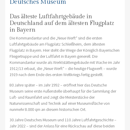
Deutsches Museum
Das älteste Luftfahrtgebäude in
Deutschland auf dem ältesten Flugplatz
in Bayern
Die Kommandantur und die „Neue Werft“ sind die ersten
Luftfahrtgebäude am Flugplatz Schleißheim, dem ältesten
Flugplatz in Bayern. Hier steht die Wiege der Königlich Bayerischen
Fliegertruppe und der Luftfahrt in Bayern generell. Die
Kommandantur wurde als Werktstättengebäude mit Wache im Jahr
1912/13 erbaut, die „Neue Werft“ – die heutige Flugwerft – wurde
1919 nach dem Ende des ersten Weltkriegs fertig gestellt.
80 Jahre später – im Jahr 1992 – eröffnet hier das Deutsche
Museum seine erste Außenstelle überhaupt für die Sammlung der
Luft- und Raumfahrt und zeigt die Meisterstücke der
Naturwissenschaft und Technik auf einer Museumsfläche von
nunmehr 8.000 qm an diesem historischen Ort.
30 Jahre Deutsches Museum und 110 Jahre Luftfahrtgeschichte –
Jahr 2022 – sind der Anlass für eine Rückschau auf diese beiden