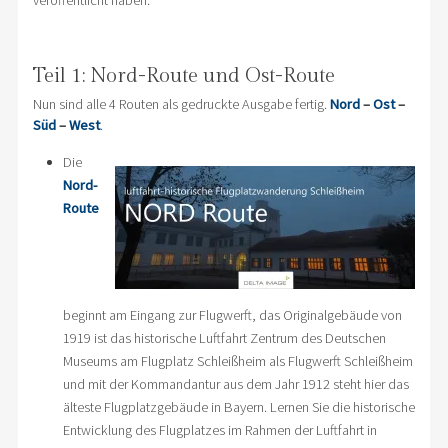
veröffentlicht haben.
Teil 1: Nord-Route und Ost-Route
Nun sind alle 4 Routen als gedruckte Ausgabe fertig.
Nord
–
Ost
–
Süd
–
West
.
Die
Nord-
Route
beginnt am Eingang zur Flugwerft, das Originalgebäude von
1919 ist das historische Luftfahrt Zentrum des Deutschen
Museums am Flugplatz Schleißheim als Flugwerft Schleißheim
und mit der Kommandantur aus dem Jahr 1912 steht hier das
älteste Flugplatzgebäude in Bayern. Lernen Sie die historische
Entwicklung des Flugplatzes im Rahmen der Luftfahrt in