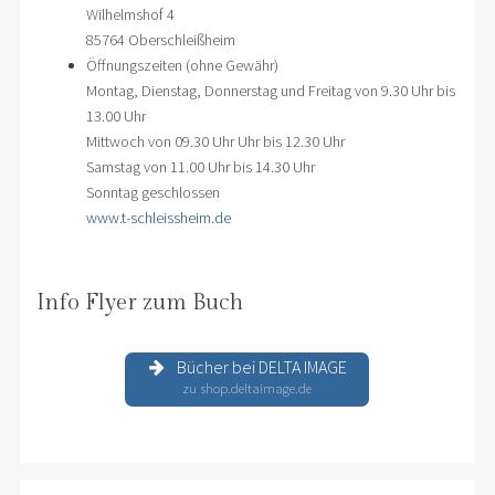
Wilhelmshof 4
85764 Oberschleißheim
Öffnungszeiten (ohne Gewähr)
Montag, Dienstag, Donnerstag und Freitag von 9.30 Uhr bis
13.00 Uhr
Mittwoch von 09.30 Uhr Uhr bis 12.30 Uhr
Samstag von 11.00 Uhr bis 14.30 Uhr
Sonntag geschlossen
www.t-schleissheim.de
Info Flyer zum Buch
Bücher bei DELTA IMAGE
zu shop.deltaimage.de