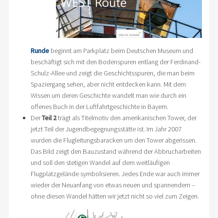
Runde
beginnt am Parkplatz beim Deutschen Museum und
beschäftigt sich mit den Bodenspuren entlang der Ferdinand-
Schulz-Allee und zeigt die Geschichtsspuren, die man beim
Spaziergang sehen, aber nicht entdecken kann. Mit dem
Wissen um deren Geschichte wandelt man wie durch ein
offenes Buch in der Luftfahrtgeschichte in Bayern.
Der
Teil 2
trägt als Titelmotiv den amerikanischen Tower, der
jetzt Teil der Jugendbegegnungsstätte ist. Im Jahr 2007
wurden die Flugleitungsbaracken um den Tower abgerissen.
Das Bild zeigt den Bauzustand während der Abbrucharbeiten
und soll den stetigen Wandel auf dem weitläufigen
Flugplatzgelände symbolisieren. Jedes Ende war auch immer
wieder der Neuanfang von etwas neuen und spannendem –
ohne diesen Wandel hätten wir jetzt nicht so viel zum Zeigen.