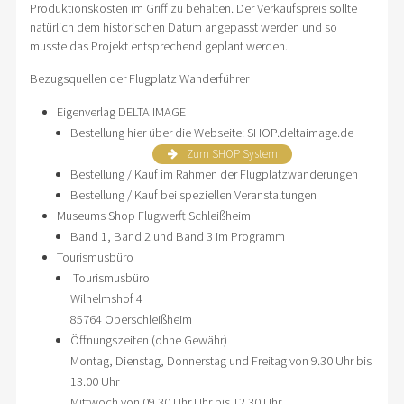
Produktionskosten im Griff zu behalten. Der Verkaufspreis sollte
natürlich dem historischen Datum angepasst werden und so
musste das Projekt entsprechend geplant werden.
Bezugsquellen der Flugplatz Wanderführer
Eigenverlag DELTA IMAGE
Bestellung hier über die Webseite: SHOP.deltaimage.de
Zum SHOP System
Bestellung / Kauf im Rahmen der Flugplatzwanderungen
Bestellung / Kauf bei speziellen Veranstaltungen
Museums Shop Flugwerft Schleißheim
Band 1, Band 2 und Band 3 im Programm
Tourismusbüro
Tourismusbüro
Wilhelmshof 4
85764 Oberschleißheim
Öffnungszeiten (ohne Gewähr)
Montag, Dienstag, Donnerstag und Freitag von 9.30 Uhr bis
13.00 Uhr
Mittwoch von 09.30 Uhr Uhr bis 12.30 Uhr