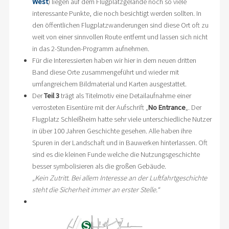
West
) liegen auf dem Flugplatzgelände noch so viele
interessante Punkte, die noch besichtigt werden sollten. In
den öffentlichen Flugplatzwanderungen sind diese Ort oft zu
weit von einer sinnvollen Route entfernt und lassen sich nicht
in das 2-Stunden-Programm aufnehmen.
Für die Interessierten haben wir hier in dem neuen dritten
Band diese Orte zusammengeführt und wieder mit
umfangreichem Bildmaterial und Karten ausgestattet.
Der
Teil 3
trägt als Titelmotiv eine Detailaufnahme einer
verrosteten Eisentüre mit der Aufschrift „
No Entrance
„. Der
Flugplatz Schleißheim hatte sehr viele unterschiedliche Nutzer
in über 100 Jahren Geschichte gesehen. Alle haben ihre
Spuren in der Landschaft und in Bauwerken hinterlassen. Oft
sind es die kleinen Funde welche die Nutzungsgeschichte
besser symbolisieren als die großen Gebäude.
„Kein Zutritt. Bei allem Interesse an der Luftfahrtgeschichte
steht die Sicherheit immer an erster Stelle.“