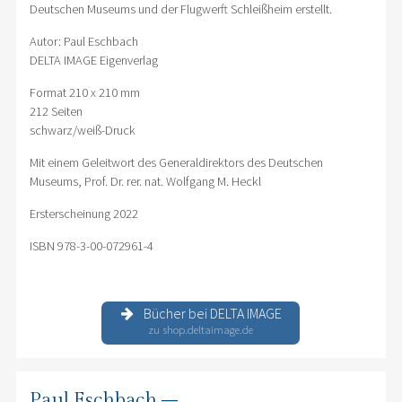
Deutschen Museums und der Flugwerft Schleißheim erstellt.
Autor: Paul Eschbach
DELTA IMAGE Eigenverlag
Format 210 x 210 mm
212 Seiten
schwarz/weiß-Druck
Mit einem Geleitwort des Generaldirektors des Deutschen
Museums, Prof. Dr. rer. nat. Wolfgang M. Heckl
Ersterscheinung 2022
ISBN 978-3-00-072961-4
Bücher bei DELTA IMAGE
zu shop.deltaimage.de
Paul Eschbach –