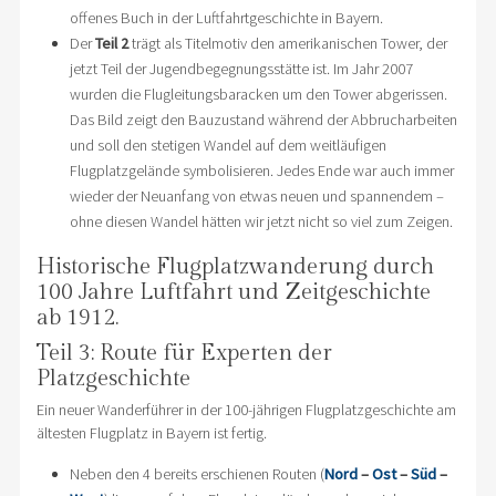
offenes Buch in der Luftfahrtgeschichte in Bayern.
Der
Teil 2
trägt als Titelmotiv den amerikanischen Tower, der
jetzt Teil der Jugendbegegnungsstätte ist. Im Jahr 2007
wurden die Flugleitungsbaracken um den Tower abgerissen.
Das Bild zeigt den Bauzustand während der Abbrucharbeiten
und soll den stetigen Wandel auf dem weitläufigen
Flugplatzgelände symbolisieren. Jedes Ende war auch immer
wieder der Neuanfang von etwas neuen und spannendem –
ohne diesen Wandel hätten wir jetzt nicht so viel zum Zeigen.
Historische Flugplatzwanderung durch
100 Jahre Luftfahrt und Zeitgeschichte
ab 1912.
Teil 3: Route für Experten der
Platzgeschichte
Ein neuer Wanderführer in der 100-jährigen Flugplatzgeschichte am
ältesten Flugplatz in Bayern ist fertig.
Neben den 4 bereits erschienen Routen (
Nord
–
Ost
–
Süd
–