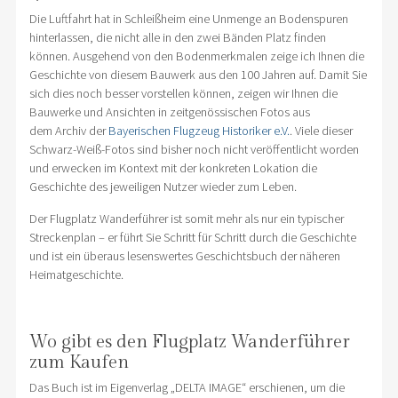
Die Luftfahrt hat in Schleißheim eine Unmenge an Bodenspuren
hinterlassen, die nicht alle in den zwei Bänden Platz finden
können. Ausgehend von den Bodenmerkmalen zeige ich Ihnen die
Geschichte von diesem Bauwerk aus den 100 Jahren auf. Damit Sie
sich dies noch besser vorstellen können, zeigen wir Ihnen die
Bauwerke und Ansichten in zeitgenössischen Fotos aus
dem Archiv der
Bayerischen Flugzeug Historiker e.V.
. Viele dieser
Schwarz-Weiß-Fotos sind bisher noch nicht veröffentlicht worden
und erwecken im Kontext mit der konkreten Lokation die
Geschichte des jeweiligen Nutzer wieder zum Leben.
Der Flugplatz Wanderführer ist somit mehr als nur ein typischer
Streckenplan – er führt Sie Schritt für Schritt durch die Geschichte
und ist ein überaus lesenswertes Geschichtsbuch der näheren
Heimatgeschichte.
Wo gibt es den Flugplatz Wanderführer
zum Kaufen
Das Buch ist im Eigenverlag „DELTA IMAGE“ erschienen, um die