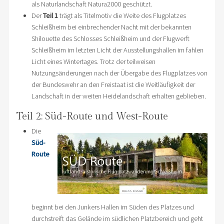
als Naturlandschaft Natura2000 geschützt.
Der
Teil 1
trägt als Titelmotiv die Weite des Flugplatzes
Schleißheim bei einbrechender Nacht mit der bekannten
Shilouette des Schlosses Schleißheim und der Flugwerft
Schleißheim im letzten Licht der Ausstellungshallen im fahlen
Licht eines Wintertages. Trotz der teilweisen
Nutzungsänderungen nach der Übergabe des Flugplatzes von
der Bundeswehr an den Freistaat ist die Weitläufigkeit der
Landschaft in der weiten Heidelandschaft erhalten geblieben.
Teil 2: Süd-Route und West-Route
Die
Süd-
Route
beginnt bei den Junkers Hallen im Süden des Platzes und
durchstreift das Gelände im südlichen Platzbereich und geht