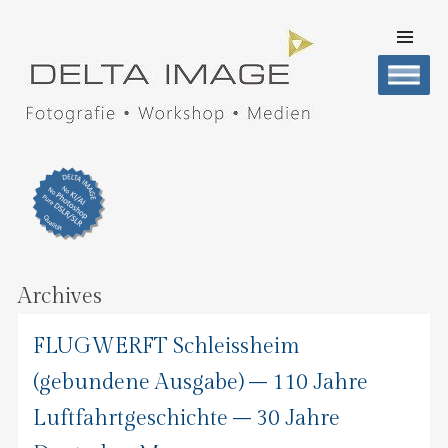
SKIP TO
CONTENT
Men
DELTA IMAGE
Professionelle Fotografie visuell erleben
Archives
FLUGWERFT Schleissheim
(gebundene Ausgabe) – 110 Jahre
Luftfahrtgeschichte – 30 Jahre