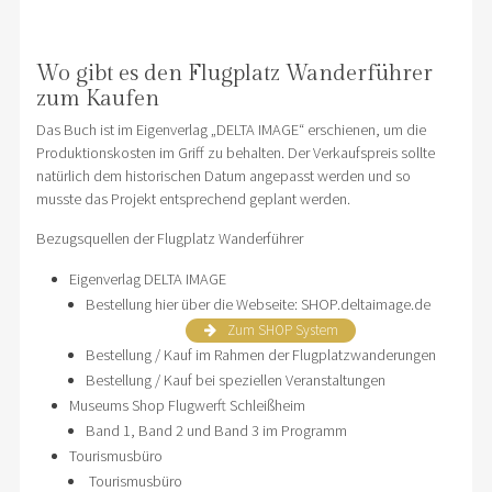
Wo gibt es den Flugplatz Wanderführer
zum Kaufen
Das Buch ist im Eigenverlag „DELTA IMAGE“ erschienen, um die
Produktionskosten im Griff zu behalten. Der Verkaufspreis sollte
natürlich dem historischen Datum angepasst werden und so
musste das Projekt entsprechend geplant werden.
Bezugsquellen der Flugplatz Wanderführer
Eigenverlag DELTA IMAGE
Bestellung hier über die Webseite: SHOP.deltaimage.de
Zum SHOP System
Bestellung / Kauf im Rahmen der Flugplatzwanderungen
Bestellung / Kauf bei speziellen Veranstaltungen
Museums Shop Flugwerft Schleißheim
Band 1, Band 2 und Band 3 im Programm
Tourismusbüro
Tourismusbüro