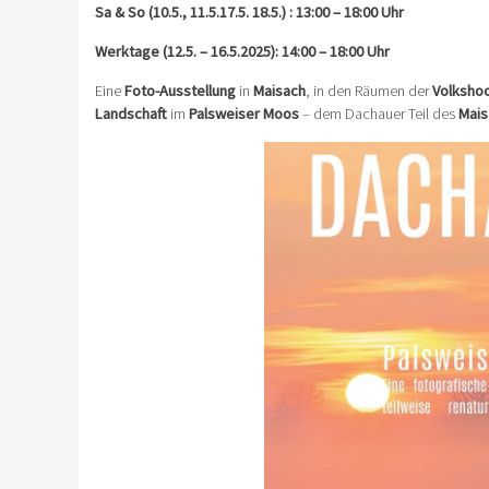
Sa & So (10.5., 11.5.17.5. 18.5.) : 13:00 – 18:00 Uhr
Werktage (12.5. – 16.5.2025): 14:00 – 18:00 Uhr
Eine
Foto-Ausstellung
in
Maisach
, in den Räumen der
Volksho
Landschaft
im
Palsweiser Moos
– dem Dachauer Teil des
Mais