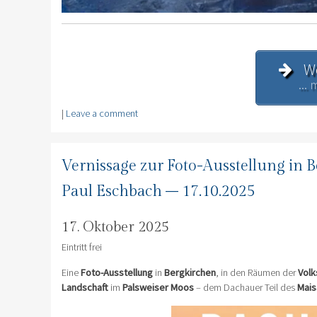
We
...
|
Leave a comment
Vernissage zur Foto-Ausstellung in 
Paul Eschbach – 17.10.2025
17. Oktober 2025
Eintritt frei
Eine
Foto-Ausstellung
in
Bergkirchen
, in den Räumen der
Volk
Landschaft
im
Palsweiser Moos
– dem Dachauer Teil des
Mais