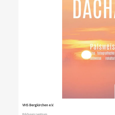
VHS Bergkirchen e.V.
Bildungszentrum