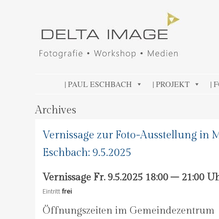
DELTA IMAGE
Professionelle Fotografie visuell erleben
SKIP TO CONTENT
| PAUL ESCHBACH
| PROJEKT
| 
Archives
Vernissage zur Foto-Ausstellung in
Eschbach: 9.5.2025
Vernissage Fr. 9.5.2025 18:00 – 21:00 U
Eintritt
frei
Öffnungszeiten im Gemeindezentrum