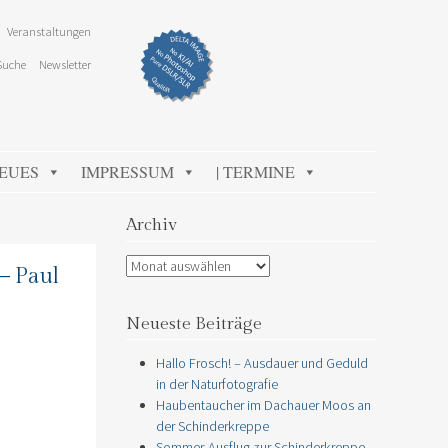
Veranstaltungen
Suche
Newsletter
NEUES
IMPRESSUM
| TERMINE
Archiv
Archiv
– Paul
Neueste Beiträge
Hallo Frosch! – Ausdauer und Geduld
in der Naturfotografie
Haubentaucher im Dachauer Moos an
der Schinderkreppe
Sommer-Ausflug zur Schinderkreppe