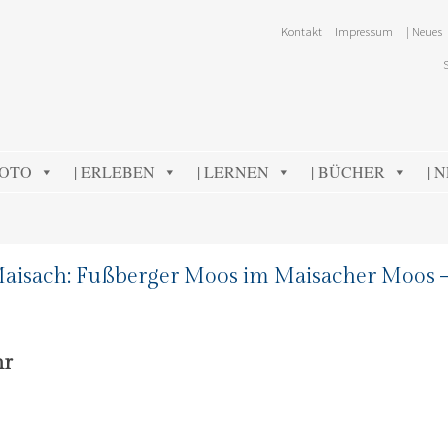
Kontakt
Impressum
| Neues
FOTO
| ERLEBEN
| LERNEN
| BÜCHER
| 
 Maisach: Fußberger Moos im Maisacher Moos 
hr