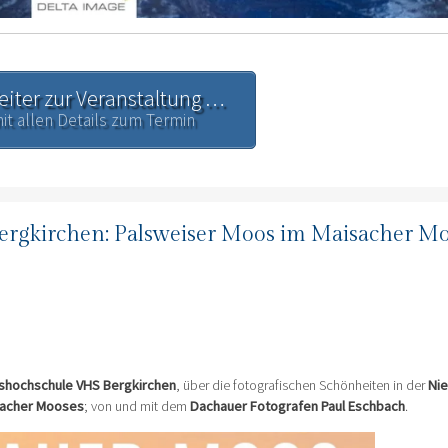
iter zur Veranstaltung …
 mit allen Details zum Termin
Bergkirchen: Palsweiser Moos im Maisacher M
shochschule VHS Bergkirchen
, über die fotografischen Schönheiten in der
Ni
acher Mooses
; von und mit dem
Dachauer Fotografen Paul Eschbach
.