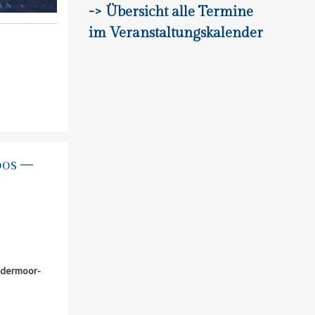
-> Übersicht alle Termine
im Veranstaltungskalender
oos –
edermoor-