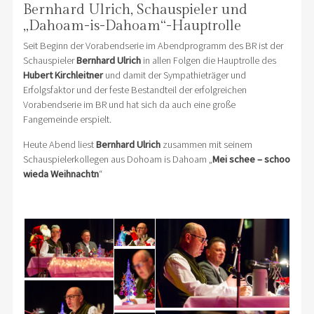
Bernhard Ulrich, Schauspieler und
„Dahoam-is-Dahoam“-Hauptrolle
Seit Beginn der Vorabendserie im Abendprogramm des BR ist der
Schauspieler
Bernhard Ulrich
in allen Folgen die Hauptrolle des
Hubert Kirchleitner
und damit der Sympathieträger und
Erfolgsfaktor und der feste Bestandteil der erfolgreichen
Vorabendserie im BR und hat sich da auch eine große
Fangemeinde erspielt.
Heute Abend liest
Bernhard Ulrich
zusammen mit seinem
Schauspielerkollegen aus Dohoam is Dahoam „
Mei schee – schoo
wieda Weihnachtn
“