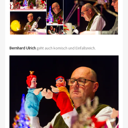
Bernhard Ulrich
geht auch komisch und Einfallsreich.