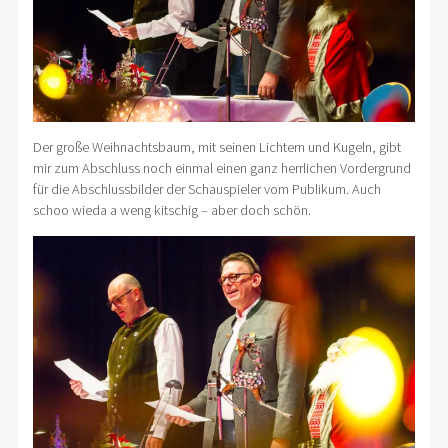
Der große Weihnachtsbaum, mit seinen Lichtern und Kugeln, gibt
mir zum Abschluss noch einmal einen ganz herrlichen Vordergrund
für die Abschlussbilder der Schauspieler vom Publikum. Auch
schoo wieda a weng kitschig – aber doch schön.