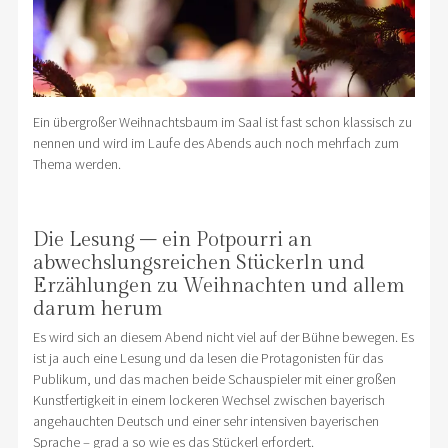
Ein übergroßer Weihnachtsbaum im Saal ist fast schon klassisch zu
nennen und wird im Laufe des Abends auch noch mehrfach zum
Thema werden.
Die Lesung – ein Potpourri an
abwechslungsreichen Stückerln und
Erzählungen zu Weihnachten und allem
darum herum
Es wird sich an diesem Abend nicht viel auf der Bühne bewegen. Es
ist ja auch eine Lesung und da lesen die Protagonisten für das
Publikum, und das machen beide Schauspieler mit einer großen
Kunstfertigkeit in einem lockeren Wechsel zwischen bayerisch
angehauchten Deutsch und einer sehr intensiven bayerischen
Sprache – grad a so wie es das Stückerl erfordert.