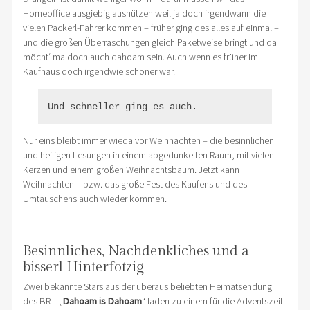
Homeoffice ausgiebig ausnützen weil ja doch irgendwann die
vielen Packerl-Fahrer kommen – früher ging des alles auf einmal –
und die großen Überraschungen gleich Paketweise bringt und da
möcht‘ ma doch auch dahoam sein. Auch wenn es früher im
Kaufhaus doch irgendwie schöner war.
Und schneller ging es auch.
Nur eins bleibt immer wieda vor Weihnachten – die besinnlichen
und heiligen Lesungen in einem abgedunkelten Raum, mit vielen
Kerzen und einem großen Weihnachtsbaum. Jetzt kann
Weihnachten – bzw. das große Fest des Kaufens und des
Umtauschens auch wieder kommen.
Besinnliches, Nachdenkliches und a
bisserl Hinterfotzig
Zwei bekannte Stars aus der überaus beliebten Heimatsendung
des BR – „
Dahoam is Dahoam
“ laden zu einem für die Adventszeit