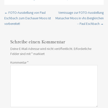
←
FOTO-Ausstellung von Paul
Vernissage zur FOTO-Ausstellung
Post navigation
Eschbach zum Dachauer Moos ist
Maisacher Moos in vhs Bergkirchen
vorbereitet!
– Paul Eschbach
→
Schreibe einen Kommentar
Deine E-Mail-Adresse wird nicht veröffentlicht.
Erforderliche
Felder sind mit
*
markiert
Kommentar
*