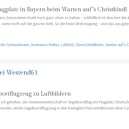
lugplatz in Bayern beim Warten auf’s Christkindl
anz besonderen Draht nach ganz oben zu haben – schließlich ist dies hier der ä
 – wenn nicht auf der ganzen Welt. So die feste Überzeugung – und das aus gut
Fritz Scheuermann
,
Inversions Wetter
,
Luftbild
,
Oberschleißheim
,
Warten auf's C
bei Westend61
ortflugzeug zu Luftbildern
ich gebeten, die Vereinsmeisterschaft im Segelkunstflug am Flugplatz Obersch
ennweite, einem Segelkunstflugzeug in den beengten Platzverhältnissen einer Ce