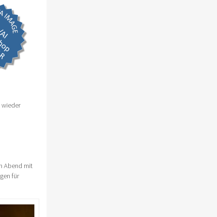
 wieder
en Abend mit
gen für