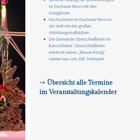
im Dachauer Moos mit den
Graugänsen
Hochsommer im Dachauer Moos in
der Welt mit den großen
Abbildungsmaßstäben
Die Gemeinde Oberschleißheim im
Barockfieber: Oberschleißheim
entdeckt seinen „Blauen König“
wieder neu zum 300. Todesjahr
-> Übersicht alle Termine
im Veranstaltungskalender