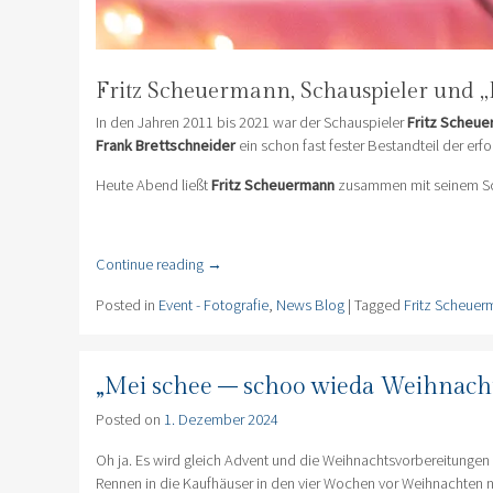
Fritz Scheuermann, Schauspieler und
In den Jahren 2011 bis 2021 war der Schauspieler
Fritz Scheu
Frank Brettschneider
ein schon fast fester Bestandteil der er
Heute Abend ließt
Fritz Scheuermann
zusammen mit seinem Sc
Continue reading
→
Posted in
Event - Fotografie
,
News Blog
|
Tagged
Fritz Scheue
„Mei schee – schoo wieda Weihnach
Posted on
1. Dezember 2024
Oh ja. Es wird gleich Advent und die Weihnachtsvorbereitungen
Rennen in die Kaufhäuser in den vier Wochen vor Weihnachten n