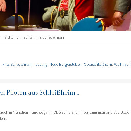
rnhard Ulrich Rechts: Fritz Scheuermann
h
,
Fritz Scheuermann
,
Lesung
,
Neue Bürgerstuben
,
Oberschleißheim
,
Weihnach
en Piloten aus Schleißheim …
rn, auch in München – und sogar in Oberschleißheim. Da kann niemand aus. Jeder
cken.