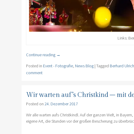
Links: Be
Continue reading
→
Posted in
Event - Fotografie
,
News Blog
|
Tagged
Berhard Ulric
comment
Wir warten auf’s Christkind – mit d
Posted on
24. Dezember 2017
Wir alle warten aufs Christkindl. Auf der ganzen Welt, in Baye
eigene Art, die Stunden vor der großen Bescherung zu überbrü