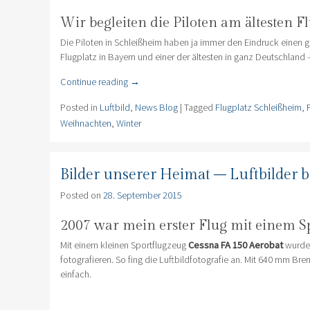
Wir begleiten die Piloten am ältesten F
Die Piloten in Schleißheim haben ja immer den Eindruck einen g
Flugplatz in Bayern und einer der ältesten in ganz Deutschland
Continue reading
→
Posted in
Luftbild
,
News Blog
|
Tagged
Flugplatz Schleißheim
,
Weihnachten
,
Winter
Bilder unserer Heimat – Luftbilder 
Posted on
28. September 2015
2007 war mein erster Flug mit einem Sp
Mit einem kleinen Sportflugzeug
Cessna FA 150 Aerobat
wurde 
fotografieren. So fing die Luftbildfotografie an. Mit 640 mm Br
einfach.