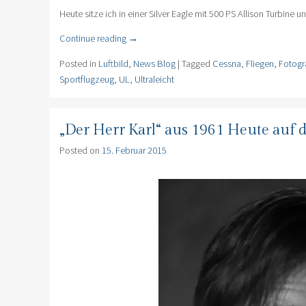
Heute sitze ich in einer Silver Eagle mit 500 PS Allison Turbin
Continue reading
→
Posted in
Luftbild
,
News Blog
|
Tagged
Cessna
,
Fliegen
,
Fotogr
Sportflugzeug
,
UL
,
Ultraleicht
„Der Herr Karl“ aus 1961 Heute auf 
Posted on
15. Februar 2015