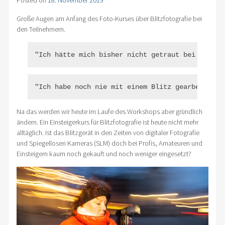
Posted on
18. November 2019
Große Augen am Anfang des Foto-Kurses über Blitzfotografie bei
den Teilnehmern.
"Ich hätte mich bisher nicht getraut bei Tagesl
"Ich habe noch nie mit einem Blitz gearbeitet!"
Na das werden wir heute im Laufe des Workshops aber gründlich
ändern. Ein Einsteigerkurs für Blitzfotografie ist heute nicht mehr
alltäglich. Ist das Blitzgerät in den Zeiten von digitaler Fotografie
und Spiegellosen Kameras (SLM) doch bei Profis, Amateuren und
Einsteigern kaum noch gekauft und noch weniger eingesetzt?