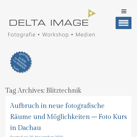
SKIP TO
CONTENT
Men
DELTA IMAGE
Professionelle Fotografie visuell erleben
Tag Archives:
Blitztechnik
Aufbruch in neue fotografische
Räume und Möglichkeiten – Foto Kurs
in Dachau