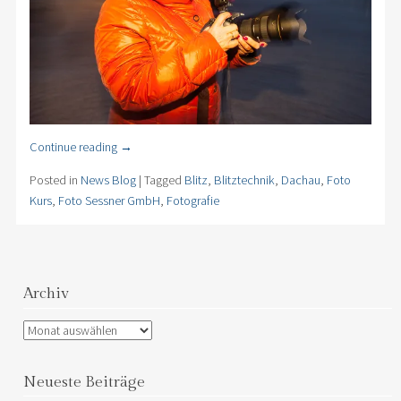
Continue reading
→
Posted in
News Blog
|
Tagged
Blitz
,
Blitztechnik
,
Dachau
,
Foto
Kurs
,
Foto Sessner GmbH
,
Fotografie
Archiv
Archiv
Neueste Beiträge