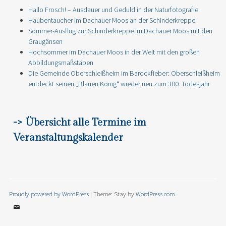
Hallo Frosch! – Ausdauer und Geduld in der Naturfotografie
Haubentaucher im Dachauer Moos an der Schinderkreppe
Sommer-Ausflug zur Schinderkreppe im Dachauer Moos mit den
Graugänsen
Hochsommer im Dachauer Moos in der Welt mit den großen
Abbildungsmaßstäben
Die Gemeinde Oberschleißheim im Barockfieber: Oberschleißheim
entdeckt seinen „Blauen König“ wieder neu zum 300. Todesjahr
-> Übersicht alle Termine im
Veranstaltungskalender
Proudly powered by WordPress
|
Theme: Stay by
WordPress.com
.
Email