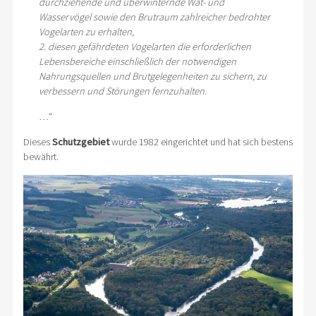
durchziehende und überwinternde Wat- und
Wasservögel sowie den Brutraum zahlreicher bedrohter
Vogelarten zu erhalten,
2. diesen gefährdeten Vogelarten die erforderlichen
Lebensbereiche einschließlich der notwendigen
Nahrungsquellen und Brutgelegenheiten zu sichern, zu
verbessern und Störungen fernzuhalten.
…“
Dieses
Schutzgebiet
wurde 1982 eingerichtet und hat sich bestens
bewährt.