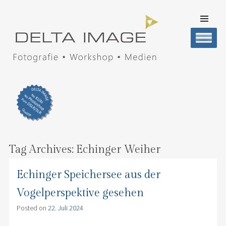
SKIP TO
CONTENT
Men
DELTA IMAGE
Professionelle Fotografie visuell erleben
Tag Archives:
Echinger Weiher
Echinger Speichersee aus der
Vogelperspektive gesehen
Posted on
22. Juli 2024