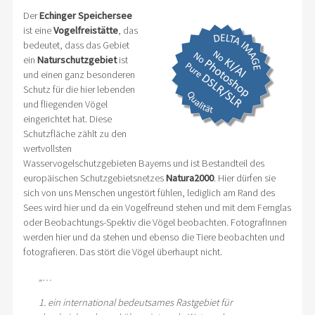
Der
Echinger Speichersee
ist eine
Vogelfreistätte
, das
bedeutet, dass das Gebiet
ein
Naturschutzgebiet
ist
und einen ganz besonderen
Schutz für die hier lebenden
und fliegenden Vögel
eingerichtet hat. Diese
Schutzfläche zählt zu den
wertvollsten
Wasservogelschutzgebieten Bayerns und ist Bestandteil des
europäischen Schutzgebietsnetzes
Natura2000
. Hier dürfen sie
sich von uns Menschen ungestört fühlen, lediglich am Rand des
Sees wird hier und da ein Vogelfreund stehen und mit dem Fernglas
oder Beobachtungs-Spektiv die Vögel beobachten. FotografInnen
werden hier und da stehen und ebenso die Tiere beobachten und
fotografieren. Das stört die Vögel überhaupt nicht.
„…
1. ein international bedeutsames Rastgebiet für