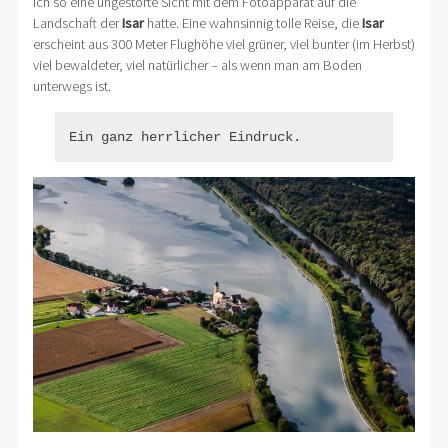
ich so eine ungestörte Sicht mit dem Fotoapparat auf die
Landschaft der
Isar
hatte. Eine wahnsinnig tolle Reise, die
Isar
erscheint aus 300 Meter Flughöhe viel grüner, viel bunter (im Herbst)
viel bewaldeter, viel natürlicher – als wenn man am Boden
unterwegs ist.
Ein ganz herrlicher Eindruck.