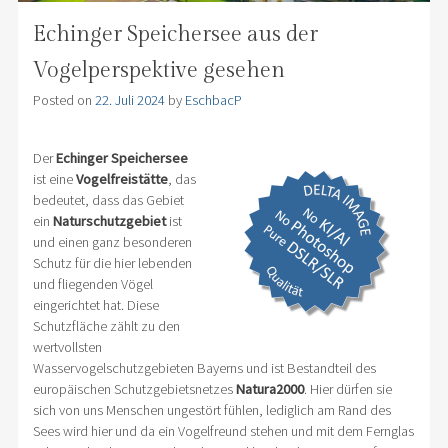
Echinger Speichersee aus der
Vogelperspektive gesehen
Posted on
22. Juli 2024
by
EschbacP
Der
Echinger Speichersee
ist eine
Vogelfreistätte
, das
bedeutet, dass das Gebiet
ein
Naturschutzgebiet
ist
und einen ganz besonderen
Schutz für die hier lebenden
und fliegenden Vögel
eingerichtet hat. Diese
Schutzfläche zählt zu den
wertvollsten
Wasservogelschutzgebieten Bayerns und ist Bestandteil des
europäischen Schutzgebietsnetzes
Natura2000
. Hier dürfen sie
sich von uns Menschen ungestört fühlen, lediglich am Rand des
Sees wird hier und da ein Vogelfreund stehen und mit dem Fernglas