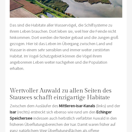
Das sind die Habitate aller Wasservögel, die Schilfsysteme zu
ihrem Leben brauchen. Dort leben sie, weil hier die Feinde nicht
hinkommen. Dort werden die Nester gebaut und die Jungen groß
gezogen. Hier ist das Leben im Übergang zwischen Land und
Wasser in einem sehr sensiblen und immer weiter zerstörten
Habitat. Im Vogel-Schutzgebiet können die Vögel ihrem
angeborenen Leben weiter nachgehen und die Population
erhalten.
Wertvoller Auwald zu allen Seiten des
Stausees schafft einzigartige Habitate
Zwischen dem Ausläufer des
Mittleren-Isar-Kanals
(links) und der
Isar
(rechts) erstreckt sich ebenso wie rund um den
Echinger
Speichersee
indessen auch herbstlich verfärbter Auwald in den
früheren Überflutungsbereichen der Isar. Damit waren früher auf
ganz natürlichem Weg Überflutungsflächen als offene