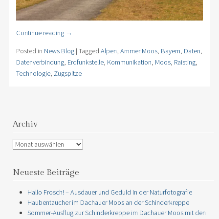
Continue reading
→
Posted in
News Blog
|
Tagged
Alpen
,
Ammer Moos
,
Bayern
,
Daten
,
Datenverbindung
,
Erdfunkstelle
,
Kommunikation
,
Moos
,
Raisting
,
Technologie
,
Zugspitze
Archiv
Archiv
Neueste Beiträge
Hallo Frosch! – Ausdauer und Geduld in der Naturfotografie
Haubentaucher im Dachauer Moos an der Schinderkreppe
Sommer-Ausflug zur Schinderkreppe im Dachauer Moos mit den