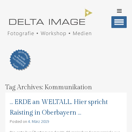
SKIP TO
CONTENT
Men
DELTA IMAGE
Professionelle Fotografie visuell erleben
Tag Archives:
Kommunikation
… ERDE an WELTALL. Hier spricht
Raisting in Oberbayern …
Posted on
4. März 2019