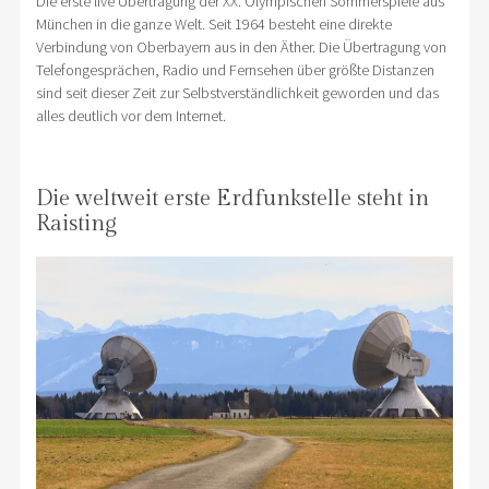
Die erste live Übertragung der XX. Olympischen Sommerspiele aus
München in die ganze Welt. Seit 1964 besteht eine direkte
Verbindung von Oberbayern aus in den Äther. Die Übertragung von
Telefongesprächen, Radio und Fernsehen über größte Distanzen
sind seit dieser Zeit zur Selbstverständlichkeit geworden und das
alles deutlich vor dem Internet.
Die weltweit erste Erdfunkstelle steht in
Raisting