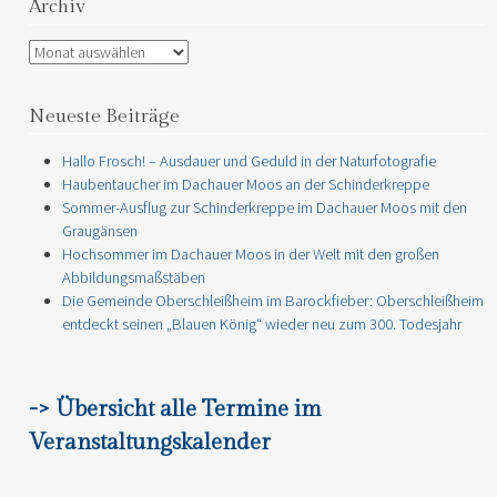
Archiv
Archiv
Neueste Beiträge
Hallo Frosch! – Ausdauer und Geduld in der Naturfotografie
Haubentaucher im Dachauer Moos an der Schinderkreppe
Sommer-Ausflug zur Schinderkreppe im Dachauer Moos mit den
Graugänsen
Hochsommer im Dachauer Moos in der Welt mit den großen
Abbildungsmaßstäben
Die Gemeinde Oberschleißheim im Barockfieber: Oberschleißheim
entdeckt seinen „Blauen König“ wieder neu zum 300. Todesjahr
-> Übersicht alle Termine im
Veranstaltungskalender