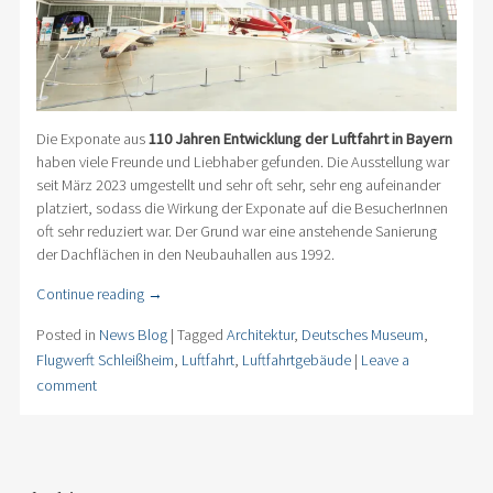
Die Exponate aus
110 Jahren Entwicklung der Luftfahrt in Bayern
haben viele Freunde und Liebhaber gefunden. Die Ausstellung war
seit März 2023 umgestellt und sehr oft sehr, sehr eng aufeinander
platziert, sodass die Wirkung der Exponate auf die BesucherInnen
oft sehr reduziert war. Der Grund war eine anstehende Sanierung
der Dachflächen in den Neubauhallen aus 1992.
Continue reading
→
Posted in
News Blog
|
Tagged
Architektur
,
Deutsches Museum
,
Flugwerft Schleißheim
,
Luftfahrt
,
Luftfahrtgebäude
|
Leave a
comment