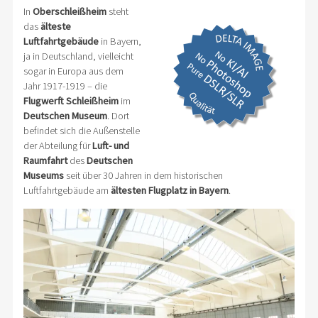
In
Oberschleißheim
steht
das
älteste
Luftfahrtgebäude
in Bayern,
ja in Deutschland, vielleicht
sogar in Europa aus dem
Jahr 1917-1919 – die
Flugwerft Schleißheim
im
Deutschen Museum
. Dort
befindet sich die Außenstelle
der Abteilung für
Luft- und
Raumfahrt
des
Deutschen
Museums
seit über 30 Jahren in dem historischen
Luftfahrtgebäude am
ältesten Flugplatz in Bayern
.