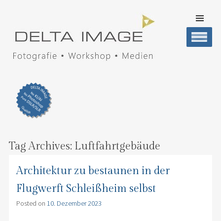
SKIP TO
CONTENT
Men
DELTA IMAGE
Professionelle Fotografie visuell erleben
Tag Archives:
Luftfahrtgebäude
Architektur zu bestaunen in der
Flugwerft Schleißheim selbst
Posted on
10. Dezember 2023