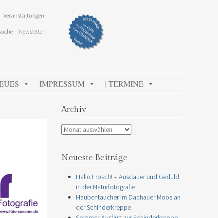
Veranstaltungen
Suche
Newsletter
NEUES
IMPRESSUM
| TERMINE
Archiv
Archiv
Neueste Beiträge
Hallo Frosch! – Ausdauer und Geduld
in der Naturfotografie
Haubentaucher im Dachauer Moos an
der Schinderkreppe
Sommer-Ausflug zur Schinderkreppe