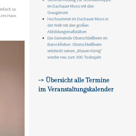
im Dachauer Moos mit den
infach so
Graugänsen
nzes Haus
Hochsommer im Dachauer Moos in
der Welt mit den großen
Abbildungsmaßstäben
Die Gemeinde Oberschleißheim im
Barockfieber: Oberschleißheim
entdeckt seinen „Blauen König“
wieder neu zum 300. Todesjahr
-> Übersicht alle Termine
im Veranstaltungskalender