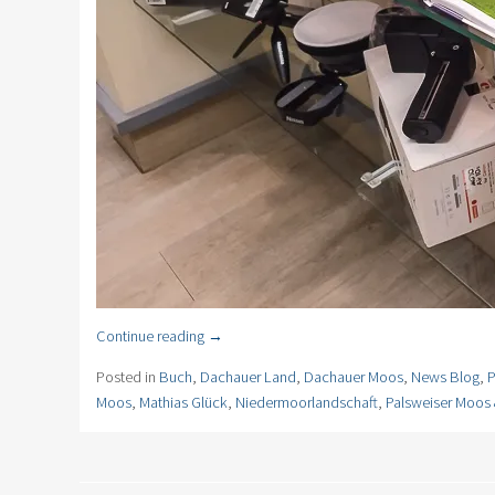
Continue reading
→
Posted in
Buch
,
Dachauer Land
,
Dachauer Moos
,
News Blog
,
P
Moos
,
Mathias Glück
,
Niedermoorlandschaft
,
Palsweiser Moos