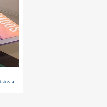
,
Maisacher