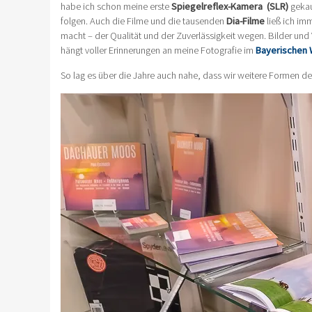
habe ich schon meine erste
Spiegelreflex-Kamera (SLR)
gekauf
folgen. Auch die Filme und die tausenden
Dia-Filme
ließ ich im
macht – der Qualität und der Zuverlässigkeit wegen. Bilder u
hängt voller Erinnerungen an meine Fotografie im
Bayerischen 
So lag es über die Jahre auch nahe, dass wir weitere Formen d