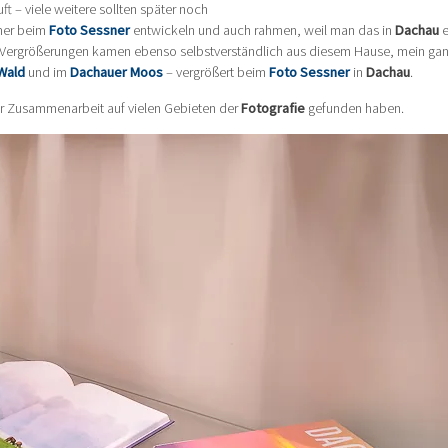
t – viele weitere sollten später noch
mer beim
Foto Sessner
entwickeln und auch rahmen, weil man das in
Dachau
e
nd Vergrößerungen kamen ebenso selbstverständlich aus diesem Hause, mein ga
Wald
und im
Dachauer Moos
– vergrößert beim
Foto Sessner
in
Dachau
.
er Zusammenarbeit auf vielen Gebieten der
Fotografie
gefunden haben.