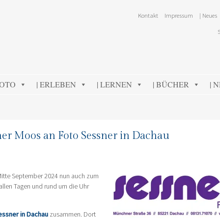
Kontakt
Impressum
| Neues
FOTO
| ERLEBEN
| LERNEN
| BÜCHER
| 
er Moos an Foto Sessner in Dachau
 Mitte September 2024 nun auch zum
allen Tagen und rund um die Uhr
essner in Dachau
zusammen. Dort