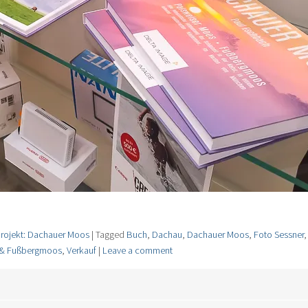
rojekt: Dachauer Moos
|
Tagged
Buch
,
Dachau
,
Dachauer Moos
,
Foto Sessner
 & Fußbergmoos
,
Verkauf
|
Leave a comment