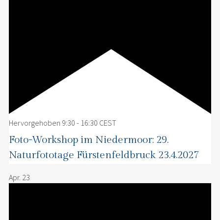
Hervorgehoben
9:30
-
16:30
CEST
Foto-Workshop im Niedermoor: 29.
Naturfototage Fürstenfeldbruck 23.4.2027
Apr.
23