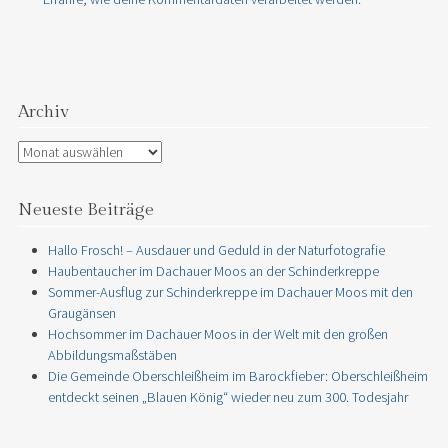
Archiv
Archiv
Neueste Beiträge
Hallo Frosch! – Ausdauer und Geduld in der Naturfotografie
Haubentaucher im Dachauer Moos an der Schinderkreppe
Sommer-Ausflug zur Schinderkreppe im Dachauer Moos mit den
Graugänsen
Hochsommer im Dachauer Moos in der Welt mit den großen
Abbildungsmaßstäben
Die Gemeinde Oberschleißheim im Barockfieber: Oberschleißheim
entdeckt seinen „Blauen König“ wieder neu zum 300. Todesjahr