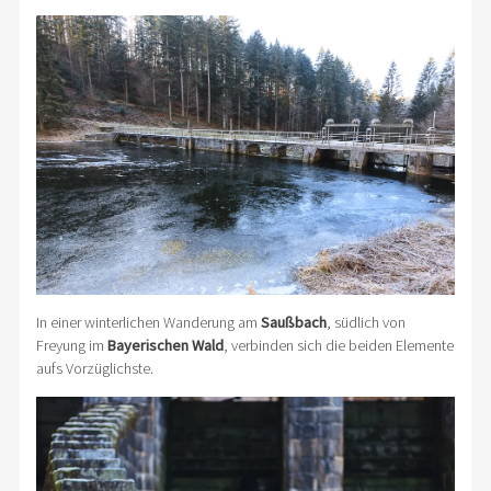
In einer winterlichen Wanderung am
Saußbach
, südlich von
Freyung im
Bayerischen Wald
, verbinden sich die beiden Elemente
aufs Vorzüglichste.