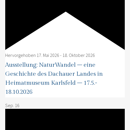
Hervorgehoben
17. Mai 2026
-
18. Oktober 2026
Ausstellung: NaturWandel – eine
Geschichte des Dachauer Landes in
Heimatmuseum Karlsfeld – 17.5.-
18.10.2026
Sep.
16