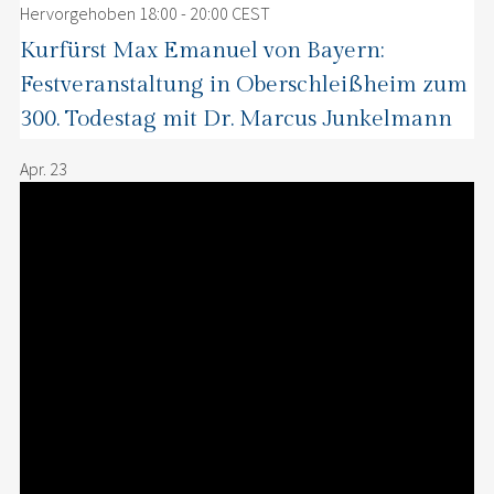
Hervorgehoben
18:00
-
20:00
CEST
Kurfürst Max Emanuel von Bayern:
Festveranstaltung in Oberschleißheim zum
300. Todestag mit Dr. Marcus Junkelmann
Apr.
23