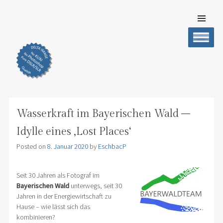
SKIP TO
CONTENT
DELTA IMAGE
Professionelle Fotografie visuell erleben
Men
Wasserkraft im Bayerischen Wald –
Idylle eines ‚Lost Places‘
Posted on
8. Januar 2020
by
EschbacP
Seit 30 Jahren als Fotograf im
Bayerischen Wald
unterwegs, seit 30
Jahren in der Energiewirtschaft zu
Hause – wie lässt sich das
kombinieren?