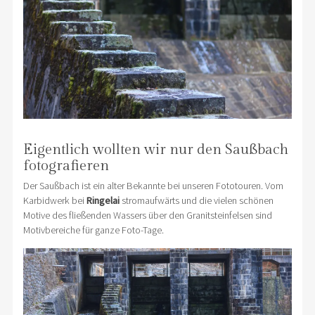
Eigentlich wollten wir nur den Saußbach
fotografieren
Der Saußbach ist ein alter Bekannte bei unseren Fototouren. Vom
Karbidwerk bei
Ringelai
stromaufwärts und die vielen schönen
Motive des fließenden Wassers über den Granitsteinfelsen sind
Motivbereiche für ganze Foto-Tage.