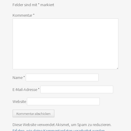
Felder sind mit
*
markiert
Kommentar
*
Name
*
E-Mail-Adresse
*
Website
Diese Website verwendet Akismet, um Spam zu reduzieren.
Erfahre, wie deine Kommentardaten verarbeitet werden.