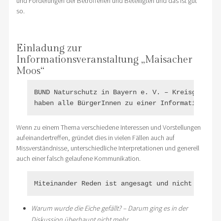
und Forderungen der Betroffenen und Beteiligten und das ist gut
so.
Einladung zur
Informationsveranstaltung „Maisacher
Moos“
BUND Naturschutz in Bayern e. V. – Kreisgruppe D
haben alle BürgerInnen zu einer Informationsver
Wenn zu einem Thema verschiedene Interessen und Vorstellungen
aufeinandertreffen, gründet dies in vielen Fällen auch auf
Missverständnisse, unterschiedliche Interpretationen und generell
auch einer falsch gelaufene Kommunikation.
Miteinander Reden ist angesagt und nicht nur üb
Warum wurde die Eiche gefällt? – Darum ging es in der
Diskussion überhaupt nicht mehr.