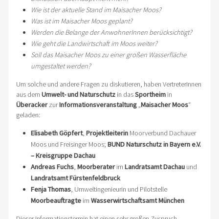
Wie ist der aktuelle Stand im Maisacher Moos?
Was ist im Maisacher Moos geplant?
Werden die Belange der AnwohnerInnen berücksichtigt?
Wie geht die Landwirtschaft im Moos weiter?
Soll das Maisacher Moos zu einer großen Wasserfläche
umgestaltet werden?
Um solche und andere Fragen zu diskutieren, haben VertreterInnen
aus dem
Umwelt- und Naturschutz
in das
Sportheim
in
Überacker
zur
Informationsveranstaltung
„
Maisacher Moos
“
geladen:
Elisabeth Göpfert
,
Projektleiterin
Moorverbund Dachauer
Moos und Freisinger Moos;
BUND Naturschutz in Bayern e.V.
– Kreisgruppe Dachau
Andreas Fuchs
,
Moorberater
im
Landratsamt Dachau
und
Landratsamt Fürstenfeldbruck
Fenja Thomas
, Umweltingenieurin und Pilotstelle
Moorbeauftragte
im
Wasserwirtschaftsamt München
Dieser Informationstermin hat einen sehr großen Zuspruch