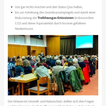
Von gar nichts machen und den Status Quo halten,
bis zur Anhebung des Grundwasserspiegels und damit einer
Reduzierung der
Treibhausgas-Emissionen
(insbesondere
CO2 und deren Äquivalente) durch trocken gefallene
Niedermoore.
Die Akteure im Umwelt- und Naturschutz stellen sich den Fragen