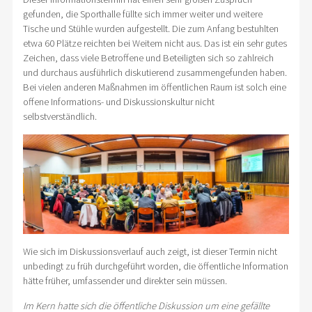
gefunden, die Sporthalle füllte sich immer weiter und weitere
Tische und Stühle wurden aufgestellt. Die zum Anfang bestuhlten
etwa 60 Plätze reichten bei Weitem nicht aus. Das ist ein sehr gutes
Zeichen, dass viele Betroffene und Beteiligten sich so zahlreich
und durchaus ausführlich diskutierend zusammengefunden haben.
Bei vielen anderen Maßnahmen im öffentlichen Raum ist solch eine
offene Informations- und Diskussionskultur nicht
selbstverständlich.
Wie sich im Diskussionsverlauf auch zeigt, ist dieser Termin nicht
unbedingt zu früh durchgeführt worden, die öffentliche Information
hätte früher, umfassender und direkter sein müssen.
Im Kern hatte sich die öffentliche Diskussion um eine gefällte