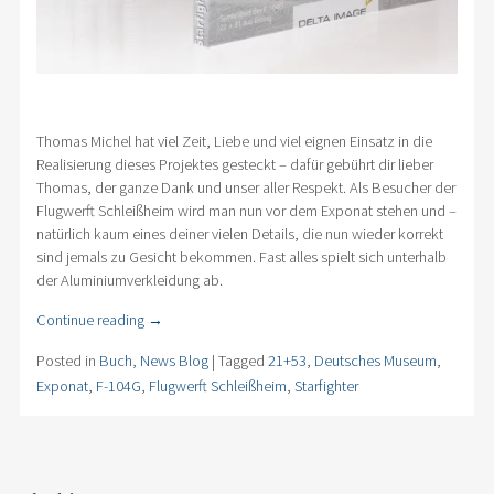
Thomas Michel hat viel Zeit, Liebe und viel eignen Einsatz in die
Realisierung dieses Projektes gesteckt – dafür gebührt dir lieber
Thomas, der ganze Dank und unser aller Respekt. Als Besucher der
Flugwerft Schleißheim wird man nun vor dem Exponat stehen und –
natürlich kaum eines deiner vielen Details, die nun wieder korrekt
sind jemals zu Gesicht bekommen. Fast alles spielt sich unterhalb
der Aluminiumverkleidung ab.
Continue reading
→
Posted in
Buch
,
News Blog
|
Tagged
21+53
,
Deutsches Museum
,
Exponat
,
F-104G
,
Flugwerft Schleißheim
,
Starfighter