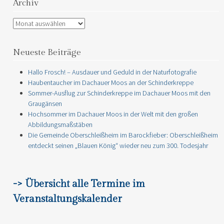
Archiv
Archiv
Neueste Beiträge
Hallo Frosch! – Ausdauer und Geduld in der Naturfotografie
Haubentaucher im Dachauer Moos an der Schinderkreppe
Sommer-Ausflug zur Schinderkreppe im Dachauer Moos mit den
Graugänsen
Hochsommer im Dachauer Moos in der Welt mit den großen
Abbildungsmaßstäben
Die Gemeinde Oberschleißheim im Barockfieber: Oberschleißheim
entdeckt seinen „Blauen König“ wieder neu zum 300. Todesjahr
-> Übersicht alle Termine im
Veranstaltungskalender