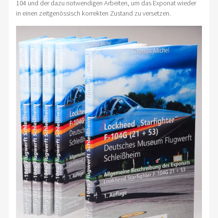
104 und der dazu notwendigen Arbeiten, um das Exponat wieder
in einen zeitgenössisch korrekten Zustand zu versetzen.