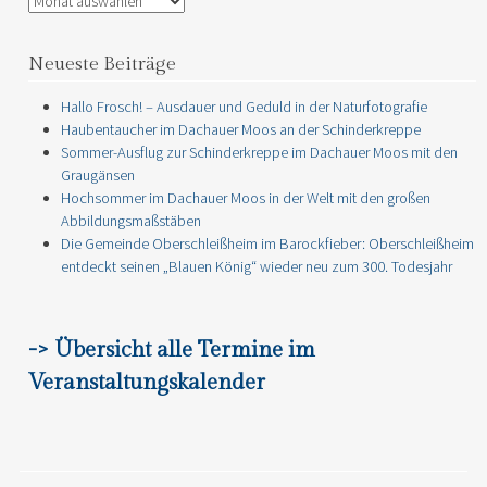
Neueste Beiträge
Hallo Frosch! – Ausdauer und Geduld in der Naturfotografie
Haubentaucher im Dachauer Moos an der Schinderkreppe
Sommer-Ausflug zur Schinderkreppe im Dachauer Moos mit den
Graugänsen
Hochsommer im Dachauer Moos in der Welt mit den großen
Abbildungsmaßstäben
Die Gemeinde Oberschleißheim im Barockfieber: Oberschleißheim
entdeckt seinen „Blauen König“ wieder neu zum 300. Todesjahr
-> Übersicht alle Termine im
Veranstaltungskalender