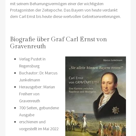
mit seinem Beharrungsvermögen einer der wichtigsten
Protagonisten der Zeitepoche. Das Bayern von heute verdankt
dem Carl Ernst bis heute diese wertvollen Gebietserweiterungen.
Biografie über Graf Carl Ernst von
Gravenreuth
Verlag Pustet in
Regensburg
Buchautor: Dr. Marcus
Junkelmann
Herausgeber: Marian
Freiherr von
Gravenreuth
700 Seiten, gebundene
Ausgabe
erschienen und
vorgestellt im Mai 2022