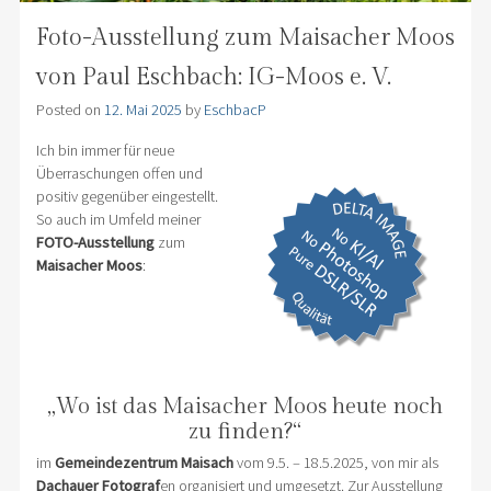
Foto-Ausstellung zum Maisacher Moos
von Paul Eschbach: IG-Moos e. V.
Posted on
12. Mai 2025
by
EschbacP
Ich bin immer für neue
Überraschungen offen und
positiv gegenüber eingestellt.
So auch im Umfeld meiner
FOTO-Ausstellung
zum
Maisacher Moos
:
„Wo ist das Maisacher Moos heute noch
zu finden?“
im
Gemeindezentrum Maisach
vom 9.5. – 18.5.2025, von mir als
Dachauer Fotograf
en organisiert und umgesetzt. Zur Ausstellung