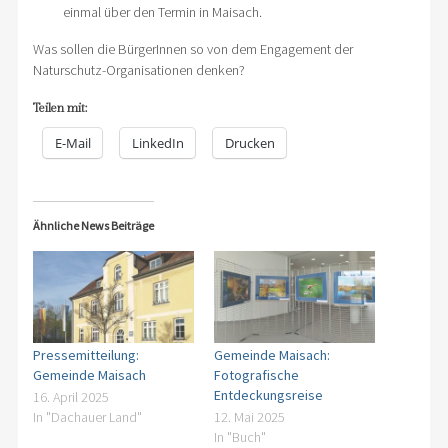
einmal über den Termin in Maisach.
Was sollen die BürgerInnen so von dem Engagement der
Naturschutz-Organisationen denken?
Teilen mit:
E-Mail
LinkedIn
Drucken
Ähnliche News Beiträge
Pressemitteilung:
Gemeinde Maisach:
Gemeinde Maisach
Fotografische
Entdeckungsreise
16. April 2025
In "Dachauer Land"
12. Mai 2025
In "Buch"