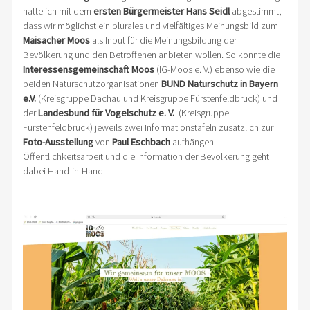
hatte ich mit dem
ersten Bürgermeister Hans Seidl
abgestimmt,
dass wir möglichst ein plurales und vielfältiges Meinungsbild zum
Maisacher Moos
als Input für die Meinungsbildung der
Bevölkerung und den Betroffenen anbieten wollen. So konnte die
Interessensgemeinschaft Moos
(IG-Moos e. V.) ebenso wie die
beiden Naturschutzorganisationen
BUND Naturschutz in Bayern
e.V.
(Kreisgruppe Dachau und Kreisgruppe Fürstenfeldbruck) und
der
Landesbund für Vogelschutz e. V.
(Kreisgruppe
Fürstenfeldbruck) jeweils zwei Informationstafeln zusätzlich zur
Foto-Ausstellung
von
Paul Eschbach
aufhängen.
Öffentlichkeitsarbeit und die Information der Bevölkerung geht
dabei Hand-in-Hand.