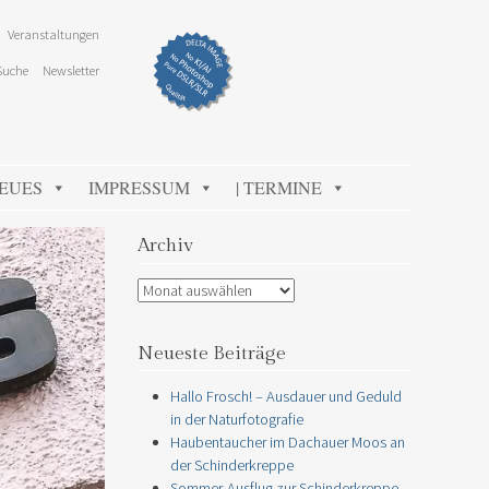
Veranstaltungen
Suche
Newsletter
NEUES
IMPRESSUM
| TERMINE
Archiv
Archiv
Neueste Beiträge
Hallo Frosch! – Ausdauer und Geduld
in der Naturfotografie
Haubentaucher im Dachauer Moos an
der Schinderkreppe
Sommer-Ausflug zur Schinderkreppe