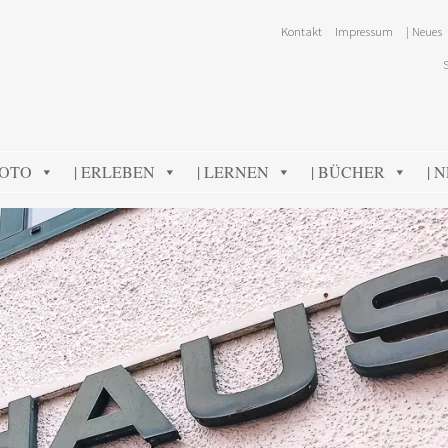
Kontakt
Impressum
| Neues
FOTO
| ERLEBEN
| LERNEN
| BÜCHER
| 