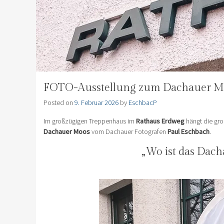
FOTO-Ausstellung zum Dachauer Moo
Posted on
9. Februar 2026
by
EschbacP
Im großzügigen Treppenhaus im
Rathaus Erdweg
hängt die gr
Dachauer Moos
vom Dachauer Fotografen
Paul Eschbach
.
„Wo ist das Dac