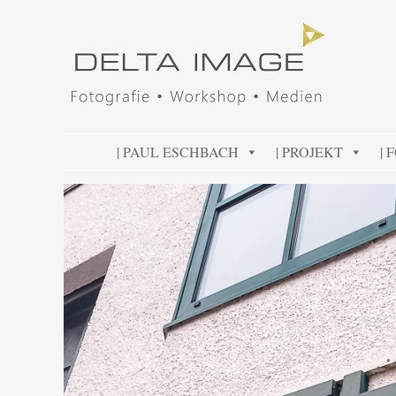
DELTA IMAGE
Professionelle Fotografie visuell erleben
SKIP TO CONTENT
| PAUL ESCHBACH
| PROJEKT
| 