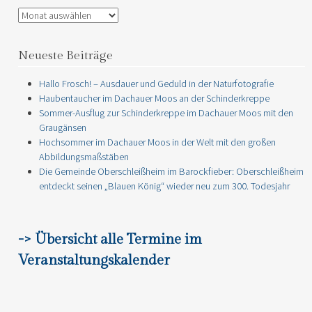
Archiv
Neueste Beiträge
Hallo Frosch! – Ausdauer und Geduld in der Naturfotografie
Haubentaucher im Dachauer Moos an der Schinderkreppe
Sommer-Ausflug zur Schinderkreppe im Dachauer Moos mit den
Graugänsen
Hochsommer im Dachauer Moos in der Welt mit den großen
Abbildungsmaßstäben
Die Gemeinde Oberschleißheim im Barockfieber: Oberschleißheim
entdeckt seinen „Blauen König“ wieder neu zum 300. Todesjahr
-> Übersicht alle Termine im
Veranstaltungskalender