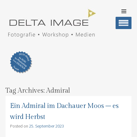
SKIP TO
CONTENT
Men
DELTA IMAGE
Professionelle Fotografie visuell erleben
Tag Archives:
Admiral
Ein Admiral im Dachauer Moos – es
wird Herbst
Posted on
25. September 2023