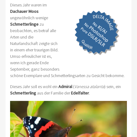
Dieses Jahr waren im
Dachauer Moos
ungewöhnlich wenige
Schmetterlinge
zu
beobachten, es betraf alle
Arten und die
Naturlandschaft zeigte sich
in einem eher traurigen Bild.
Umso erfreulicher ist es,
wenn ich gerade Ende
September, ganz besonders
schöne Exemplare und Schmetterlingsarten zu Gesicht bekomme.
Dieses Jahr soll es wohl ein
Admiral
(
Vanessa atalanta
) sein, ein
Schmetterling
aus der Familie der
Edelfalter
.