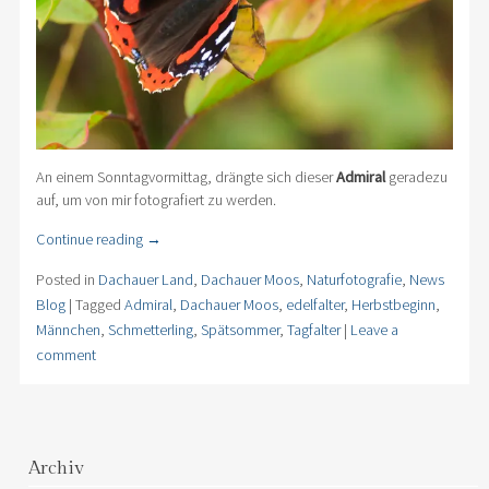
An einem Sonntagvormittag, drängte sich dieser
Admiral
geradezu
auf, um von mir fotografiert zu werden.
Continue reading
→
Posted in
Dachauer Land
,
Dachauer Moos
,
Naturfotografie
,
News
Blog
|
Tagged
Admiral
,
Dachauer Moos
,
edelfalter
,
Herbstbeginn
,
Männchen
,
Schmetterling
,
Spätsommer
,
Tagfalter
|
Leave a
comment
Archiv