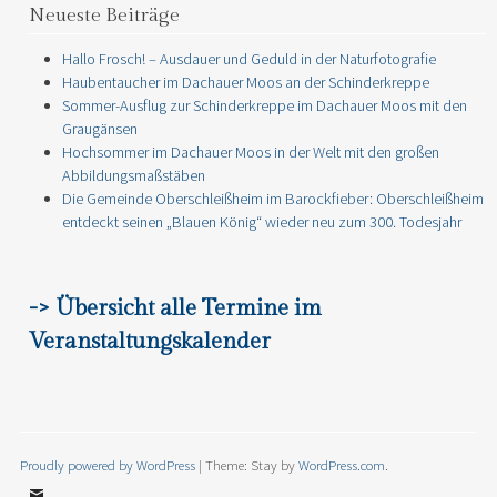
Neueste Beiträge
Hallo Frosch! – Ausdauer und Geduld in der Naturfotografie
Haubentaucher im Dachauer Moos an der Schinderkreppe
Sommer-Ausflug zur Schinderkreppe im Dachauer Moos mit den
Graugänsen
Hochsommer im Dachauer Moos in der Welt mit den großen
Abbildungsmaßstäben
Die Gemeinde Oberschleißheim im Barockfieber: Oberschleißheim
entdeckt seinen „Blauen König“ wieder neu zum 300. Todesjahr
-> Übersicht alle Termine im
Veranstaltungskalender
Proudly powered by WordPress
|
Theme: Stay by
WordPress.com
.