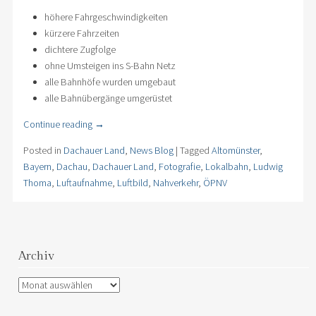
höhere Fahrgeschwindigkeiten
kürzere Fahrzeiten
dichtere Zugfolge
ohne Umsteigen ins S-Bahn Netz
alle Bahnhöfe wurden umgebaut
alle Bahnübergänge umgerüstet
Continue reading
→
Posted in
Dachauer Land
,
News Blog
|
Tagged
Altomünster
,
Bayern
,
Dachau
,
Dachauer Land
,
Fotografie
,
Lokalbahn
,
Ludwig
Thoma
,
Luftaufnahme
,
Luftbild
,
Nahverkehr
,
ÖPNV
Archiv
Archiv