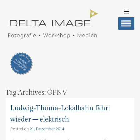
SKIP TO
CONTENT
Men
DELTA IMAGE
Professionelle Fotografie visuell erleben
Tag Archives:
ÖPNV
Ludwig-Thoma-Lokalbahn fährt
wieder – elektrisch
Posted on
21. Dezember 2014