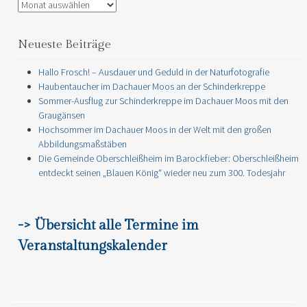
Archiv
Neueste Beiträge
Hallo Frosch! – Ausdauer und Geduld in der Naturfotografie
Haubentaucher im Dachauer Moos an der Schinderkreppe
Sommer-Ausflug zur Schinderkreppe im Dachauer Moos mit den
Graugänsen
Hochsommer im Dachauer Moos in der Welt mit den großen
Abbildungsmaßstäben
Die Gemeinde Oberschleißheim im Barockfieber: Oberschleißheim
entdeckt seinen „Blauen König“ wieder neu zum 300. Todesjahr
-> Übersicht alle Termine im
Veranstaltungskalender