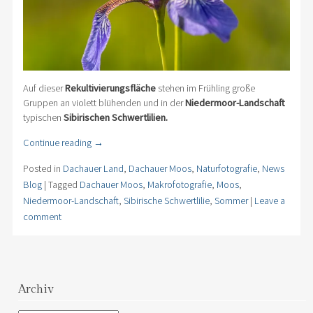
Auf dieser
Rekultivierungsfläche
stehen im Frühling große
Gruppen an violett blühenden und in der
Niedermoor-Landschaft
typischen
Sibirischen Schwertlilien.
Continue reading
→
Posted in
Dachauer Land
,
Dachauer Moos
,
Naturfotografie
,
News
Blog
|
Tagged
Dachauer Moos
,
Makrofotografie
,
Moos
,
Niedermoor-Landschaft
,
Sibirische Schwertlilie
,
Sommer
|
Leave a
comment
Archiv