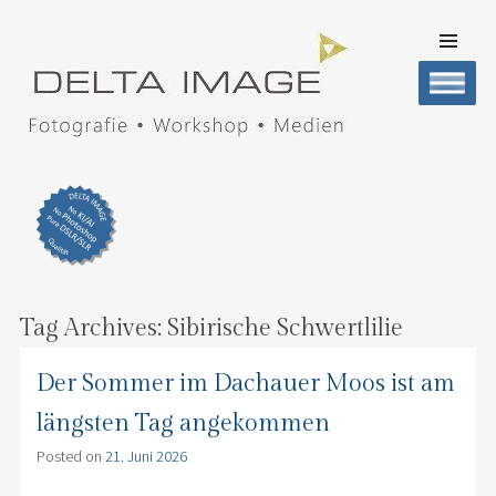
SKIP TO
CONTENT
Men
DELTA IMAGE
Professionelle Fotografie visuell erleben
Tag Archives:
Sibirische Schwertlilie
Der Sommer im Dachauer Moos ist am
längsten Tag angekommen
Posted on
21. Juni 2026