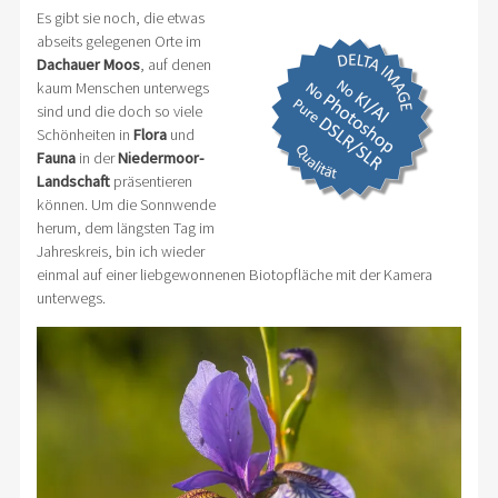
Es gibt sie noch, die etwas
abseits gelegenen Orte im
Dachauer Moos
, auf denen
kaum Menschen unterwegs
sind und die doch so viele
Schönheiten in
Flora
und
Fauna
in der
Niedermoor-
Landschaft
präsentieren
können. Um die Sonnwende
herum, dem längsten Tag im
Jahreskreis, bin ich wieder
einmal auf einer liebgewonnenen Biotopfläche mit der Kamera
unterwegs.