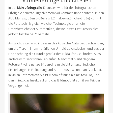
Schmetterlinge und Libellen
In der
Makrofotografie
-Draussen wird für den fotografischen
Erfolg die neueste Digitalkamera vollkommen unbedeutend. In den
Abbildungsgrößen größer als 1:2 (halbe natürliche Größe) kommt
die Fototechnik gleich welcher Technologie eh an die
Grenzbereiche der Automatiken, die neuesten Features spielen
jedoch fast keine Rolle mehr.
Am wichtigsten wird indessen das Auge des Naturbeobachtenden,
um die Tiere in ihrem natürlichen Umfeld zu entdecken und aus der
Beobachtung die Grundlagen für den Bildaufbau zu finden. Alles
andere wird sehr schnell ablaufen. Manchmal bleibt der/dem
Fotograf
In
eine ganze Bilderreihe mit leicht unterschiedlichen
Einstellungen in Belichtung und Autofokus – wenn man Glück hat.
In vielen Fotomotiven bleibt einem oft nur ein einziges Bild, und
dann fliegt das Insekt auf und das Bildmotiv ist somit ein Teil der
Vergangenheit.