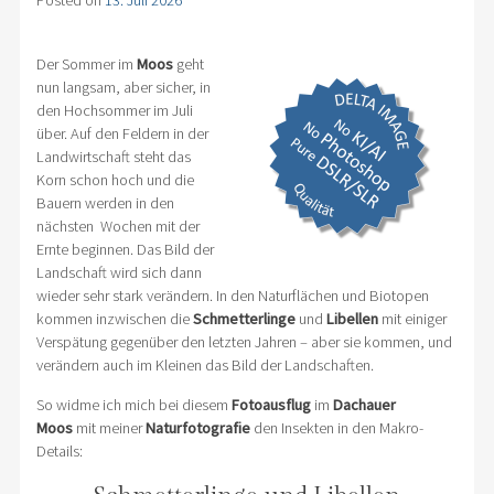
Posted on
13. Juli 2026
Der Sommer im
Moos
geht
nun langsam, aber sicher, in
den Hochsommer im Juli
über. Auf den Feldern in der
Landwirtschaft steht das
Korn schon hoch und die
Bauern werden in den
nächsten Wochen mit der
Ernte beginnen. Das Bild der
Landschaft wird sich dann
wieder sehr stark verändern. In den Naturflächen und Biotopen
kommen inzwischen die
Schmetterlinge
und
Libellen
mit einiger
Verspätung gegenüber den letzten Jahren – aber sie kommen, und
verändern auch im Kleinen das Bild der Landschaften.
So widme ich mich bei diesem
Fotoausflug
im
Dachauer
Moos
mit meiner
Naturfotografie
den Insekten in den Makro-
Details: