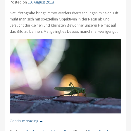
Posted on
19. August 2018
Naturfotografie bringt immer wieder Überraschungen mit sich. Oft
müht man sich mit speziellen Objektiven in der Natur ab und
versucht die kleinen und kleinsten Bewohner unserer Heimat auf
das Bild zu bannen. Mal gelingt es besser, manchmal weniger gut.
Continue reading
→