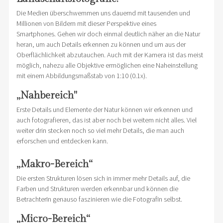
Die Medien überschwemmen uns dauernd mit tausenden und
Millionen von Bildern mit dieser Perspektive eines
Smartphones. Gehen wir doch einmal deutlich näher an die Natur
heran, um auch Details erkennen zu können und um aus der
Oberflächlichkeit abzutauchen. Auch mit der Kamera ist das meist
möglich, nahezu alle Objektive ermöglichen eine Naheinstellung
mit einem Abbildungsmaßstab von 1:10 (0.1x).
„Nahbereich"
Erste Details und Elemente der Natur können wir erkennen und
auch fotografieren, das ist aber noch bei weitem nicht alles. Viel
weiter drin stecken noch so viel mehr Details, die man auch
erforschen und entdecken kann.
„Makro-Bereich“
Die ersten Strukturen lösen sich in immer mehr Details auf, die
Farben und Strukturen werden erkennbar und können die
BetrachterIn genauso faszinieren wie die FotografIn selbst.
„Micro-Bereich“