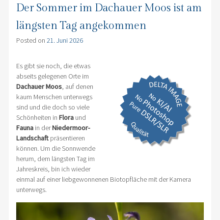
Der Sommer im Dachauer Moos ist am
längsten Tag angekommen
Posted on
21. Juni 2026
Es gibt sie noch, die etwas
abseits gelegenen Orte im
Dachauer Moos
, auf denen
kaum Menschen unterwegs
sind und die doch so viele
Schönheiten in
Flora
und
Fauna
in der
Niedermoor-
Landschaft
präsentieren
können. Um die Sonnwende
herum, dem längsten Tag im
Jahreskreis, bin ich wieder
einmal auf einer liebgewonnenen Biotopfläche mit der Kamera
unterwegs.