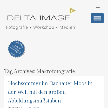
SKIP TO
CONTENT
Men
DELTA IMAGE
Professionelle Fotografie visuell erleben
Tag Archives:
Makrofotografie
Hochsommer im Dachauer Moos in
der Welt mit den großen
Abbildungsmaßstäben