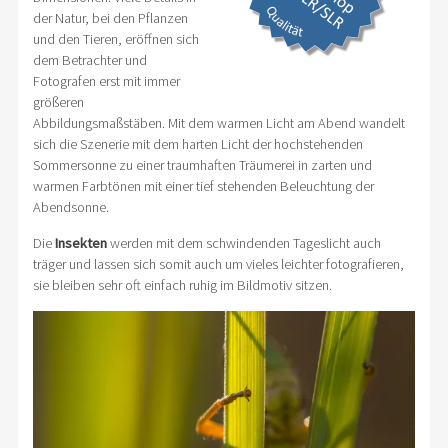
der Natur, bei den Pflanzen
und den Tieren, eröffnen sich
dem Betrachter und
Fotografen erst mit immer
größeren
Abbildungsmaßstäben. Mit dem warmen Licht am Abend wandelt
sich die Szenerie mit dem harten Licht der hochstehenden
Sommersonne zu einer traumhaften Träumerei in zarten und
warmen Farbtönen mit einer tief stehenden Beleuchtung der
Abendsonne.
Die
Insekten
werden mit dem schwindenden Tageslicht auch
träger und lassen sich somit auch um vieles leichter fotografieren,
sie bleiben sehr oft einfach ruhig im Bildmotiv sitzen.