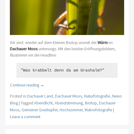
Wir sind wieder auf dem kleinen Biotop unweit der
Würm
im
Dachauer Moos
unterwegs. Mit den beiden Eröffnungsbildern,
illustrieren wir die Headline:
"Was krabbelt denn da am Grashalm?"
Continue reading
→
Posted in
Dachauer Land
,
Dachauer Moos
,
Naturfotografie
,
News
Blog
|
Tagged
Abendlicht
,
Abendstimmung
,
Biotop
,
Dachauer
Moos
,
Gemeiner Grashüpfer
,
Hochsommer
,
Makrofotografie
|
Leave a comment