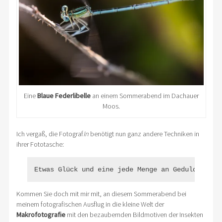
Eine
Blaue
Federlibelle
an einem Sommerabend im Dachauer
Moos.
Ich vergaß, die Fotograf
In
benötigt nun ganz andere Techniken in
ihrer Fototasche:
Etwas Glück und eine jede Menge an Geduld und A
Kommen Sie doch mit mir mit, an diesem Sommerabend bei
meinem fotografischen Ausflug in die kleine Welt der
Makrofotografie
mit den bezaubernden Bildmotiven der Insekten