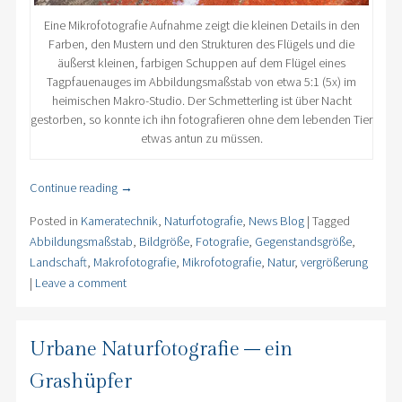
Eine Mikrofotografie Aufnahme zeigt die kleinen Details in den
Farben, den Mustern und den Strukturen des Flügels und die
äußerst kleinen, farbigen Schuppen auf dem Flügel eines
Tagpfauenauges im Abbildungsmaßstab von etwa 5:1 (5x) im
heimischen Makro-Studio. Der Schmetterling ist über Nacht
gestorben, so konnte ich ihn fotografieren ohne dem lebenden Tier
etwas antun zu müssen.
Continue reading
→
Posted in
Kameratechnik
,
Naturfotografie
,
News Blog
|
Tagged
Abbildungsmaßstab
,
Bildgröße
,
Fotografie
,
Gegenstandsgröße
,
Landschaft
,
Makrofotografie
,
Mikrofotografie
,
Natur
,
vergrößerung
|
Leave a comment
Urbane Naturfotografie – ein
Grashüpfer