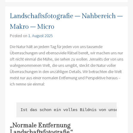
Landschaftsfotografie – Nahbereich –
Makro – Micro
Posted on
1. August 2025
Die Natur hält an jedem Tag für jeden von uns tausende
Überraschungen und ebensoviele Rätsel bereit, wir machen uns nur
oft nicht einmal die Mühe, sie sehen zu wollen. Jenseits der von uns
wahrgenommenen Welt, die uns umgibt, steckt die Natur voller
Überraschungen in den unzähligen Details. Wir betrachten die Welt
meist nur aus einer normalen Entfernung und Perspektive heraus –
ich nenne sie einmal:
Ist das schon ein volles Bildnis von unserer We
„Normale Entfernung
Landschaftsfotografie.“