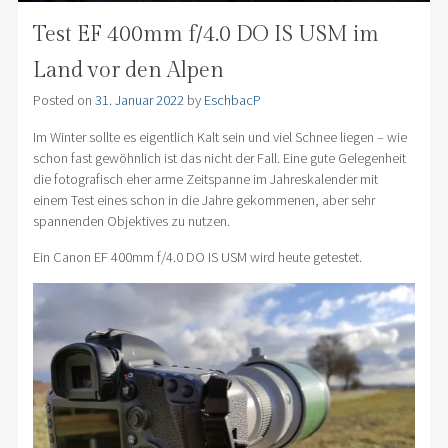
Test EF 400mm f/4.0 DO IS USM im
Land vor den Alpen
Posted on
31. Januar 2022
by
EschbacP
Im Winter sollte es eigentlich Kalt sein und viel Schnee liegen – wie
schon fast gewöhnlich ist das nicht der Fall. Eine gute Gelegenheit
die fotografisch eher arme Zeitspanne im Jahreskalender mit
einem Test eines schon in die Jahre gekommenen, aber sehr
spannenden Objektives zu nutzen.
Ein Canon EF 400mm f/4.0 DO IS USM wird heute getestet.