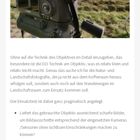
Ohne auf die Technik des Objektives im Detail einzugehen, das
besondere ist die DO Technik am Objektiv, was es relativ klein und
relativ leicht macht. Genau das suche ich für die Natur- und
Landschaftsfotografie, die ja nicht aus dem Kofferraum heraus
erfolgen soll, sondern auch noch auf den Wanderungen im
Landschaftsraum zum Einsatz kommen soll.
Der Einsatztest ist dabei ganz pragmatisch angelegt:
Liefert das gebrauchte Objektiv ausreichend scharfe Bilder,
um Bildausschnitte entsprechend der eingesetzten Kameras
/Sensoren ohne sichtbare Einschränkungen machen zu
können?