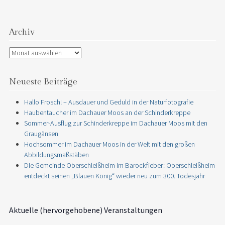
Archiv
Archiv
Neueste Beiträge
Hallo Frosch! – Ausdauer und Geduld in der Naturfotografie
Haubentaucher im Dachauer Moos an der Schinderkreppe
Sommer-Ausflug zur Schinderkreppe im Dachauer Moos mit den
Graugänsen
Hochsommer im Dachauer Moos in der Welt mit den großen
Abbildungsmaßstäben
Die Gemeinde Oberschleißheim im Barockfieber: Oberschleißheim
entdeckt seinen „Blauen König“ wieder neu zum 300. Todesjahr
Aktuelle (hervorgehobene) Veranstaltungen