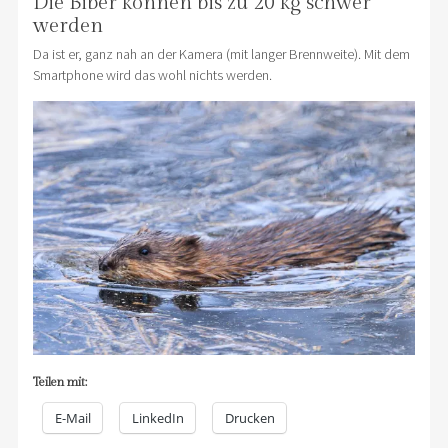
Die Biber können bis zu 20 kg schwer
werden
Da ist er, ganz nah an der Kamera (mit langer Brennweite). Mit dem
Smartphone wird das wohl nichts werden.
Teilen mit:
E-Mail
LinkedIn
Drucken