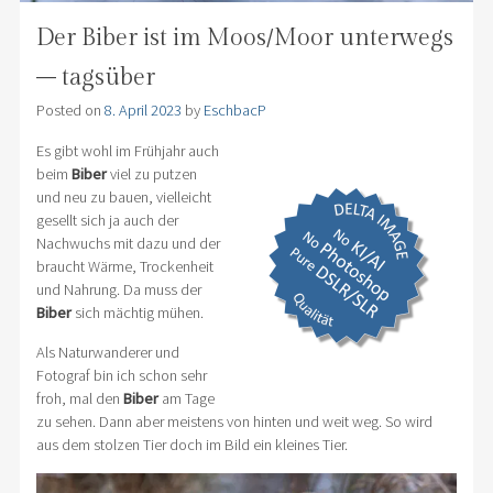
Der Biber ist im Moos/Moor unterwegs
– tagsüber
Posted on
8. April 2023
by
EschbacP
Es gibt wohl im Frühjahr auch
beim
Biber
viel zu putzen
und neu zu bauen, vielleicht
gesellt sich ja auch der
Nachwuchs mit dazu und der
braucht Wärme, Trockenheit
und Nahrung. Da muss der
Biber
sich mächtig mühen.
Als Naturwanderer und
Fotograf bin ich schon sehr
froh, mal den
Biber
am Tage
zu sehen. Dann aber meistens von hinten und weit weg. So wird
aus dem stolzen Tier doch im Bild ein kleines Tier.