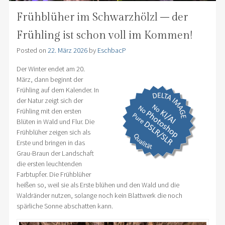
Frühblüher im Schwarzhölzl – der
Frühling ist schon voll im Kommen!
Posted on
22. März 2026
by
EschbacP
Der Winter endet am 20.
März, dann beginnt der
Frühling auf dem Kalender. In
der Natur zeigt sich der
Frühling mit den ersten
Blüten in Wald und Flur. Die
Frühblüher zeigen sich als
Erste und bringen in das
Grau-Braun der Landschaft
die ersten leuchtenden
Farbtupfer. Die Frühblüher
heißen so, weil sie als Erste blühen und den Wald und die
Waldränder nutzen, solange noch kein Blattwerk die noch
spärliche Sonne abschatten kann.