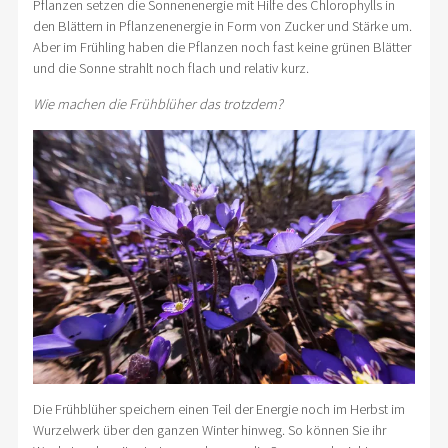
Pflanzen setzen die Sonnenenergie mit Hilfe des Chlorophylls in
den Blättern in Pflanzenenergie in Form von Zucker und Stärke um.
Aber im Frühling haben die Pflanzen noch fast keine grünen Blätter
und die Sonne strahlt noch flach und relativ kurz.
Wie machen die Frühblüher das trotzdem?
Die Frühblüher speichern einen Teil der Energie noch im Herbst im
Wurzelwerk über den ganzen Winter hinweg. So können Sie ihr