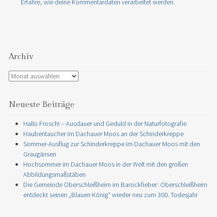
Erfahre, wie deine Kommentardaten verarbeitet werden.
Archiv
Archiv
Neueste Beiträge
Hallo Frosch! – Ausdauer und Geduld in der Naturfotografie
Haubentaucher im Dachauer Moos an der Schinderkreppe
Sommer-Ausflug zur Schinderkreppe im Dachauer Moos mit den
Graugänsen
Hochsommer im Dachauer Moos in der Welt mit den großen
Abbildungsmaßstäben
Die Gemeinde Oberschleißheim im Barockfieber: Oberschleißheim
entdeckt seinen „Blauen König“ wieder neu zum 300. Todesjahr