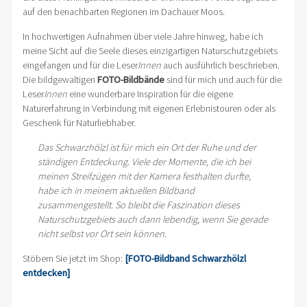
auf den benachbarten Regionen im Dachauer Moos.
In hochwertigen Aufnahmen über viele Jahre hinweg, habe ich
meine Sicht auf die Seele dieses einzigartigen Naturschutzgebiets
eingefangen und für die Leser
Innen
auch ausführlich beschrieben.
Die bildgewaltigen
FOTO-Bildbände
sind für mich und auch für die
Leser
Innen
eine wunderbare Inspiration für die eigene
Naturerfahrung in Verbindung mit eigenen Erlebnistouren oder als
Geschenk für Naturliebhaber.
Das Schwarzhölzl ist für mich ein Ort der Ruhe und der
ständigen Entdeckung. Viele der Momente, die ich bei
meinen Streifzügen mit der Kamera festhalten durfte,
habe ich in meinem aktuellen Bildband
zusammengestellt. So bleibt die Faszination dieses
Naturschutzgebiets auch dann lebendig, wenn Sie gerade
nicht selbst vor Ort sein können.
Stöbern Sie jetzt im Shop:
[FOTO-Bildband Schwarzhölzl
entdecken]