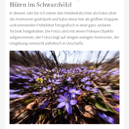
Blüten im Schwarzhölzl
In diesem Jahr bin ich neben den Weidenkätzchen als Erstes über
die Anemonen gestolpert und habe diese hier als größere Gruppen
vorkommenden Frühblüher fotografisch in einer ganz anderen
Technik festgehalten. Die Fotos sind mit einem Fisheye-Objektiv
aufgenommen; der Fokus liegt auf einigen wenigen Anemonen, die
Umgebung verwischt ästhetisch in Unschärfe.