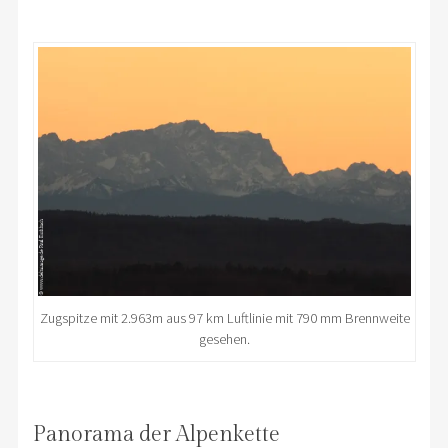
Zugspitze mit 2.963m aus 97 km Luftlinie mit 790 mm Brennweite
gesehen.
Panorama der Alpenkette