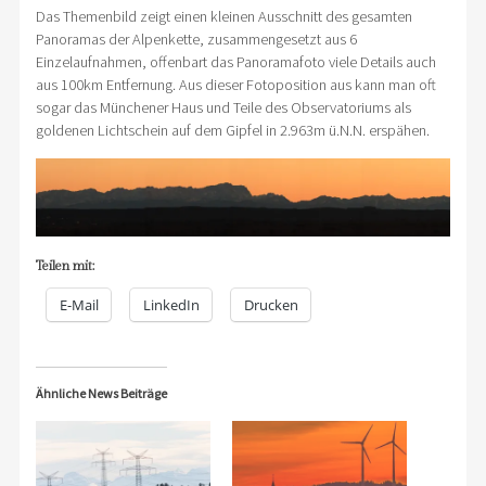
Das Themenbild zeigt einen kleinen Ausschnitt des gesamten
Panoramas der Alpenkette, zusammengesetzt aus 6
Einzelaufnahmen, offenbart das Panoramafoto viele Details auch
aus 100km Entfernung. Aus dieser Fotoposition aus kann man oft
sogar das Münchener Haus und Teile des Observatoriums als
goldenen Lichtschein auf dem Gipfel in 2.963m ü.N.N. erspähen.
Teilen mit:
E-Mail
LinkedIn
Drucken
Ähnliche News Beiträge