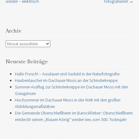
wieder – elektrisch
fotografieren!
→
Archiv
Archiv
Neueste Beiträge
Hallo Frosch! – Ausdauer und Geduld in der Naturfotografie
Haubentaucher im Dachauer Moos an der Schinderkreppe
Sommer-Ausflug zur Schinderkreppe im Dachauer Moos mit den
Graugänsen
Hochsommer im Dachauer Moos in der Welt mit den großen
Abbildungsmaßstäben
Die Gemeinde Oberschleißheim im Barockfieber: Oberschleißheim
entdeckt seinen „Blauen König“ wieder neu zum 300. Todesjahr