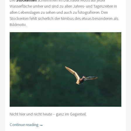
Die
Stockenten
schwimmen im Dachauer Moos auf jeder
Wasserfläche umher und sind zu allen Jahres- und Tageszeiten in
allen Lebenslagen zu sehen und auch zu fotografieren. Den
Stockenten fehlt sicherlich der Nimbus des etwas besonderen als
Bildmotiv.
Nicht hier und nicht heute – ganz im Gegenteil.
Continue reading
→