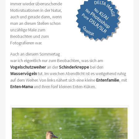
immer wieder überraschende
Motivsituationen in der Natur,
auch und gerade dann, wenn
man an diesen Stellen schon
unzählige Male zum
Beobachten und zum
Fotografieren war.
Auch an diesem Sommertag
war ich eigentlich nur zum Beobachten, was sich am
Vogelschutzweiher
an der
Schinderkreppe
bei den
Wasservögeln
tut. Im weichen Abendlicht ist es weitgehend ruhig
auf dem Weiher. Von links nähert sich eine kleine
Entenfamilie
, mit
Enten-Mama
und ihren fünf kleinen Enten-Küken.