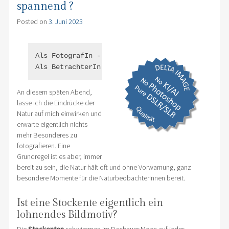
spannend ?
Posted on
3. Juni 2023
Als FotografIn - auf jeden Fall. 

Als BetrachterIn dürfen Sie das selbst entschei
An diesem späten Abend,
lasse ich die Eindrücke der
Natur auf mich einwirken und
erwarte eigentlich nichts
mehr Besonderes zu
fotografieren. Eine
Grundregel ist es aber, immer
bereit zu sein, die Natur hält oft und ohne Vorwarnung, ganz
besondere Momente für die NaturbeobachterInnen bereit.
Ist eine Stockente eigentlich ein
lohnendes Bildmotiv?