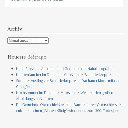
Archiv
Archiv
Neueste Beiträge
Hallo Frosch! – Ausdauer und Geduld in der Naturfotografie
Haubentaucher im Dachauer Moos an der Schinderkreppe
Sommer-Ausflug zur Schinderkreppe im Dachauer Moos mit den
Graugänsen
Hochsommer im Dachauer Moos in der Welt mit den großen
Abbildungsmaßstäben
Die Gemeinde Oberschleißheim im Barockfieber: Oberschleißheim
entdeckt seinen „Blauen König“ wieder neu zum 300. Todesjahr