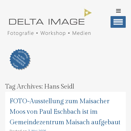
SKIP TO
CONTENT
Men
DELTA IMAGE
Professionelle Fotografie visuell erleben
Tag Archives:
Hans Seidl
FOTO-Ausstellung zum Maisacher
Moos von Paul Eschbach ist im
Gemeindezentrum Maisach aufgebaut