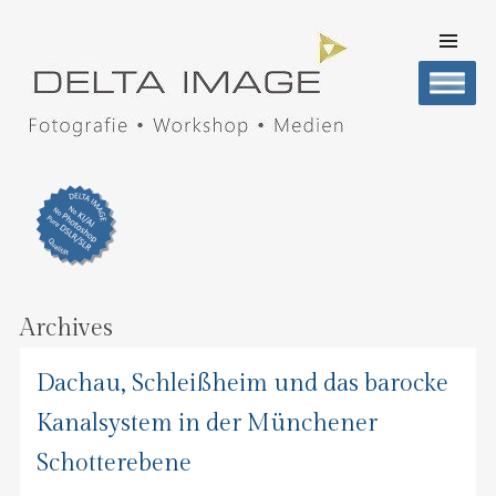
SKIP TO
CONTENT
Men
DELTA IMAGE
Professionelle Fotografie visuell erleben
Archives
Dachau, Schleißheim und das barocke
Kanalsystem in der Münchener
Schotterebene