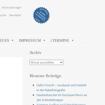
Veranstaltungen
Suche
Newsletter
NEUES
IMPRESSUM
| TERMINE
Archiv
Archiv
Neueste Beiträge
Hallo Frosch! – Ausdauer und Geduld
in der Naturfotografie
Haubentaucher im Dachauer Moos an
der Schinderkreppe
Sommer-Ausflug zur Schinderkreppe