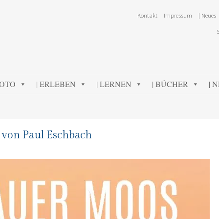
Kontakt
Impressum
| Neues
FOTO
| ERLEBEN
| LERNEN
| BÜCHER
| 
von Paul Eschbach