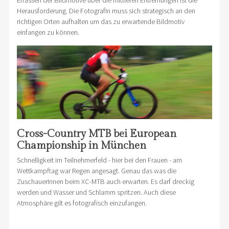
Erfassen der Bildmotive über die mittleren Entfernungen ist die
Herausforderung. Die FotografIn muss sich strategisch an den
richtigen Orten aufhalten um das zu erwartende Bildmotiv
einfangen zu können.
Cross-Country MTB bei European
Championship in München
Schnelligkeit im Teilnehmerfeld - hier bei den Frauen - am
Wettkampftag war Regen angesagt. Genau das was die
ZuschauerInnen beim XC-MTB auch erwarten. Es darf dreckig
werden und Wasser und Schlamm spritzen. Auch diese
Atmosphäre gilt es fotografisch einzufangen.