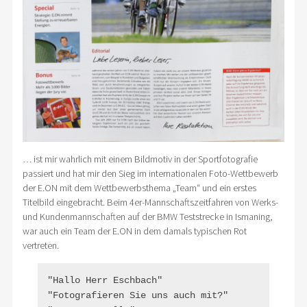
… ist mir wahrlich mit einem Bildmotiv in der Sportfotografie
passiert und hat mir den Sieg im internationalen Foto-Wettbewerb
der E.ON mit dem Wettbewerbsthema „Team“ und ein erstes
Titelbild eingebracht. Beim 4er-Mannschaftszeitfahren von Werks-
und Kundenmannschaften auf der BMW Teststrecke in Ismaning,
war auch ein Team der E.ON in dem damals typischen Rot
vertreten.
"Hallo Herr Eschbach"

"Fotografieren Sie uns auch mit?"
