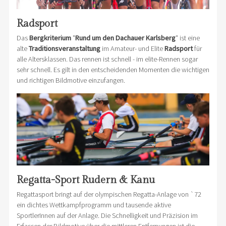
Radsport
Das
Bergkriterium
"
Rund um den Dachauer Karlsberg
" ist eine
alte
Traditionsveranstaltung
im Amateur- und Elite
Radsport
für
alle Altersklassen. Das rennen ist schnell - im elite-Rennen sogar
sehr schnell. Es gilt in den entscheidenden Momenten die wichtigen
und richtigen Bildmotive einzufangen.
Regatta-Sport Rudern & Kanu
Regattasport bringt auf der olympischen Regatta-Anlage von `72
ein dichtes Wettkampfprogramm und tausende aktive
SportlerInnen auf der Anlage. Die Schnelligkeit und Präzision im