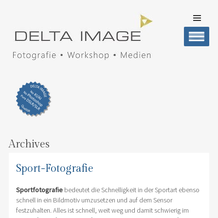
SKIP TO
CONTENT
Men
DELTA IMAGE
Professionelle Fotografie visuell erleben
Archives
Sport-Fotografie
Sportfotografie
bedeutet die Schnelligkeit in der Sportart ebenso
schnell in ein Bildmotiv umzusetzen und auf dem Sensor
festzuhalten. Alles ist schnell, weit weg und damit schwierig im