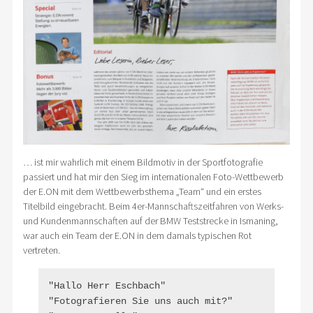
… ist mir wahrlich mit einem Bildmotiv in der Sportfotografie
passiert und hat mir den Sieg im internationalen Foto-Wettbewerb
der E.ON mit dem Wettbewerbsthema „Team“ und ein erstes
Titelbild eingebracht. Beim 4er-Mannschaftszeitfahren von Werks-
und Kundenmannschaften auf der BMW Teststrecke in Ismaning,
war auch ein Team der E.ON in dem damals typischen Rot
vertreten.
"Hallo Herr Eschbach"

"Fotografieren Sie uns auch mit?"
