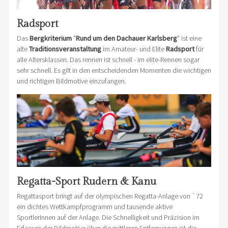
Radsport
Das
Bergkriterium
"
Rund um den Dachauer Karlsberg
" ist eine
alte
Traditionsveranstaltung
im Amateur- und Elite
Radsport
für
alle Altersklassen. Das rennen ist schnell - im elite-Rennen sogar
sehr schnell. Es gilt in den entscheidenden Momenten die wichtigen
und richtigen Bildmotive einzufangen.
Regatta-Sport Rudern & Kanu
Regattasport bringt auf der olympischen Regatta-Anlage von `72
ein dichtes Wettkampfprogramm und tausende aktive
SportlerInnen auf der Anlage. Die Schnelligkeit und Präzision im