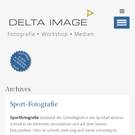
SKIP TO
CONTENT
Men
DELTA IMAGE
Professionelle Fotografie visuell erleben
Archives
Sport-Fotografie
Sportfotografie
bedeutet die Schnelligkeit in der Sportart ebenso
schnell in ein Bildmotiv umzusetzen und auf dem Sensor
festzuhalten. Alles ist schnell, weit weg und damit schwierig im