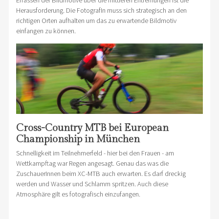
Erfassen der Bildmotive über die mittleren Entfernungen ist die
Herausforderung. Die FotografIn muss sich strategisch an den
richtigen Orten aufhalten um das zu erwartende Bildmotiv
einfangen zu können.
Cross-Country MTB bei European
Championship in München
Schnelligkeit im Teilnehmerfeld - hier bei den Frauen - am
Wettkampftag war Regen angesagt. Genau das was die
ZuschauerInnen beim XC-MTB auch erwarten. Es darf dreckig
werden und Wasser und Schlamm spritzen. Auch diese
Atmosphäre gilt es fotografisch einzufangen.