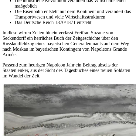
Die industrielle Revolution verändert das Wirtschaftsleben
maßgeblich
Die Eisenbahn entsteht auf dem Kontinent und verändert das
Transportwesen und viele Wirtschaftsstrukturen
Das Deutsche Reich 1870/1871 entsteht
In diese wirren Zeiten hinein verfasst Freifrau Suzane von
Seckendorff ein herrliches Buch der Zeitgeschichte über den
Russlandfeldzug eines bayerischen Generalleutnants auf dem Weg
nach Moskau im bayerischen Kontingent von Napoleons Grande
Armèe.
Passend zum heurigen Napoleon Jahr ein Beitrag abseits der
Staatenlenker, aus der Sicht des Tagesbuches eines treuen Soldaten
im Wandel der Zeit.