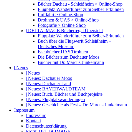
Bücher Dachau - Schleißheim > Online-Shop
Flugplatz Wanderführer zum Selber-Erkunden
Luftfahrt > Online-Shop
Drohnen & UAS > Online-Shop
Fotografie > Online-Shop
| DELTA IMAGE Bücherregal Übersicht
Flugplatz Wanderführer zum Selber-Erkunden
Buch über die Flugwerft Schleißheim –
Deutsches Museum
Fachbücher UAS/Drohnen
Die Bücher zum Dachauer Moos
Bücher mit Dr. Marcus Junkelmann
| Neues
| Neues
| Neues: Dachauer Moos
| Neues: Dachauer Land
| Neues: BAYERWALDTEAM
| Neues: Buch, Bücher und Buchprojekte
| Neues: Flugplatzwanderungen
| Neues: Geschichte als Fest – Dr. Marcus Junkelmann
Impressum
Impressum
Kontakt
Datenschutzerklärung
Profil: DELTA IMAGE