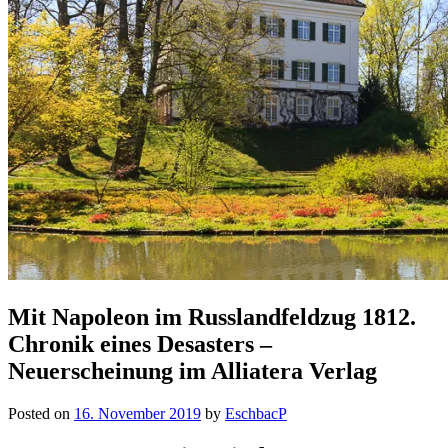
Mit Napoleon im Russlandfeldzug 1812.
Chronik eines Desasters –
Neuerscheinung im Alliatera Verlag
Posted on
16. November 2019
by
EschbacP