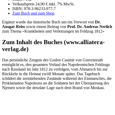
Verkaufspreis 24,90 € inkl. 7% MwSt.
ISBN:
978-3-96233-977-7
Zum Buch und zum Shop
Ergänzt wurde das historische Buch um ein Vorwort von
Dr.
Ansgar Reiss
sowie einem Beitrag von
Prof. Dr. Andreas Nerlich
zum Thema »Krankheiten und Verletzungen im Feldzug 1812«
Zum Inhalt des Buches (www.alliatera-
verlag.de)
Das persönliche Zeugnis des Grafen Casimir von Gravenreuth
ermöglicht es, den gesamten Verlauf des Napoleonischen Feldzugs
nach Russland im Jahr 1812 zu verfolgen, vom Abmarsch bis zur
Rückkehr in die Heimat zwölf Monate später. Das Tagebuch
schildert die zermürbenden Zustände während des Einmarsches, die
Proklamation Napoleons an die Soldaten bei der Überquerung des
Njemen sowie die desolate Lage nach dem Brand von Moskau.