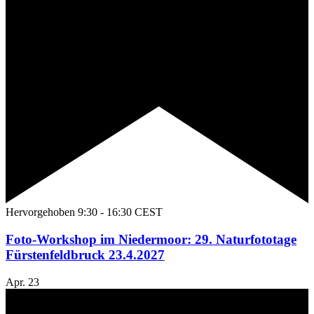
Hervorgehoben
9:30
-
16:30
CEST
Foto-Workshop im Niedermoor: 29. Naturfototage
Fürstenfeldbruck 23.4.2027
Apr.
23