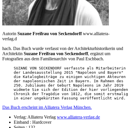
Autorin
Suzane Freifrau von Seckendorff
www.alliatera-
verlag.d
hach. Das Buch wurde verfasst von der Architekturhistorikerin und
Architektin
Suzane Freifrau von Seckendorff
, ergänzt um
Fotografien aus dem Familienarchiv von Paul Eschbach.
SUZANE VON SECKENDORF verfasste als Mitarbeiterin 

der Landesausstellung 2015 "Napoleon und Bayern" 

die Katalogbeiträge zu einigen wichtigen Akteuren 

der napoleonischen Zeit in Bayern. Im Rahmen des 

250. Jubiläums der Geburt Napoleons im Jahr 2019 

widmete Sie sich der Edition der hier vorliegenden
Chronik der Tragödie von 1812, die somit erstmalig
in einer ungekürzten Fassung veröffentlicht wird.
Das Buch erscheint im Alliatera Verlag München.
Verlag: Alliatera Verlag
www.alliatera-verlag.de
Einband :
Hardcover
Seiten :
132