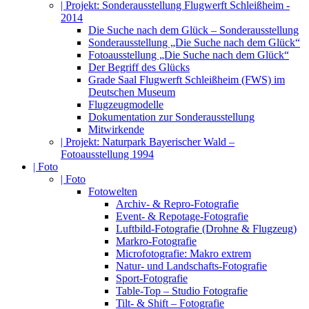
| Projekt: Sonderausstellung Flugwerft Schleißheim -
2014
Die Suche nach dem Glück – Sonderausstellung
Sonderausstellung „Die Suche nach dem Glück“
Fotoausstellung „Die Suche nach dem Glück“
Der Begriff des Glücks
Grade Saal Flugwerft Schleißheim (FWS) im
Deutschen Museum
Flugzeugmodelle
Dokumentation zur Sonderausstellung
Mitwirkende
| Projekt: Naturpark Bayerischer Wald –
Fotoausstellung 1994
| Foto
| Foto
Fotowelten
Archiv- & Repro-Fotografie
Event- & Repotage-Fotografie
Luftbild-Fotografie (Drohne & Flugzeug)
Markro-Fotografie
Microfotografie: Makro extrem
Natur- und Landschafts-Fotografie
Sport-Fotografie
Table-Top – Studio Fotografie
Tilt- & Shift – Fotografie