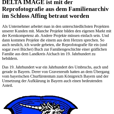
DELTA IMAGE ist mit der
Reprofotografie aus dem Familienarchiv
im Schloss Affing betraut worden
Als Unternehmer arbeitet man in den unterschiedlichsten Projekten
unserer Kunden mit. Manche Projekte bilden den eigenen Markt mit
der Kernkompetenz ab. Andere Projekte müssen einfach sein. Und
dann kommen Projekte die einem aus dem Herzen sprechen. So
auch neulich, ich wurde gebeten, die Reprofotografie für ein (und
sogar zwei Bücher) Buch zur Familiengeschichte einer gräflichen
Familie aus dem Landkreis Aichach im 19. Jahrhundert zu
bebildern.
Das 19. Jahrhundert war ein Jahrhundert des Umbruchs, auch und
gerade in Bayern. Derer von Gravenreuth hatten an dem Übergang
vom bayerischen Churfürstentum zum Königreich Bayern und der
Umsetzung der Aufklärung in Bayern auch einen bedeutenden
Anteil.