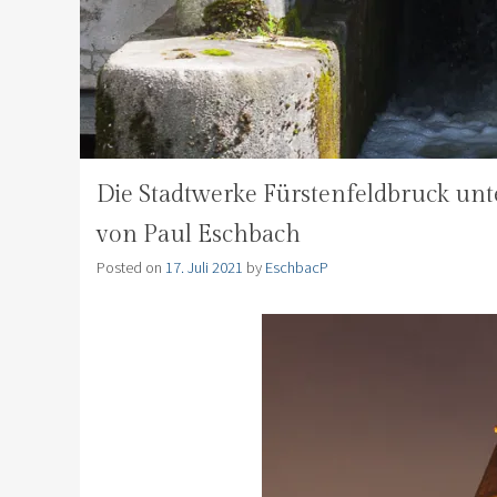
Die Stadtwerke Fürstenfeldbruck un
von Paul Eschbach
Posted on
17. Juli 2021
by
EschbacP