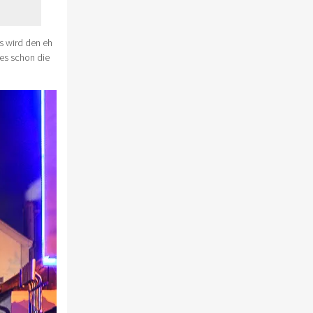
s wird den eh
es schon die