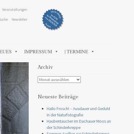
Veranstaltungen
Suche
Newsletter
NEUES
IMPRESSUM
| TERMINE
Archiv
Archiv
Neueste Beiträge
Hallo Frosch! – Ausdauer und Geduld
in der Naturfotografie
Haubentaucher im Dachauer Moos an
der Schinderkreppe
Sommer-Ausflug zur Schinderkreppe