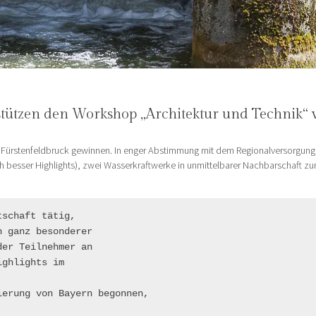
stützen den Workshop „Architektur und Technik“ 
erke Fürstenfeldbruck gewinnen. In enger Abstimmung mit dem Regionalversorgu
h besser Highlights), zwei Wasserkraftwerke in unmittelbarer Nachbarschaft z
schaft tätig, 

 ganz besonderer 

er Teilnehmer an 

ghlights im 

erung von Bayern begonnen,
