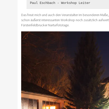
Paul Eschbach - Workshop Leiter
Das freut mich und auch den Veranstalter im besonderen Maße, 
schon äußerst interessanten Workshop noch zusätzlich aufwert
Fürstenfeldbrucker Narturfototage.