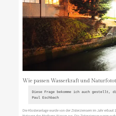
Wie passen Wasserkraft und Naturfot
Diese Frage bekomme ich auch gestellt, di
Paul Eschbach
Die Klosteranlage wurde von der Zisterziensern im Jahr erbaut 1
Nutzung des Mediums Wasser aus. Die Zisterzienser waren wahre