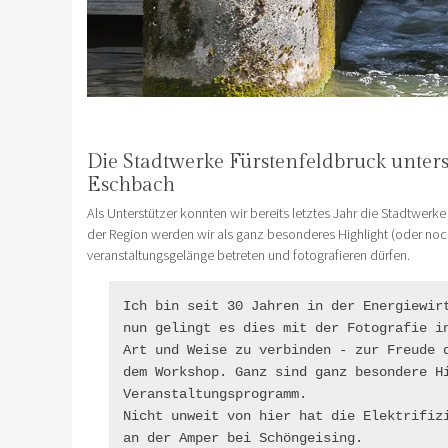
Die Stadtwerke Fürstenfeldbruck unter
Eschbach
Als Unterstützer konnten wir bereits letztes Jahr die Stadtw
der Region werden wir als ganz besonderes Highlight (oder noc
veranstaltungsgelänge betreten und fotografieren dürfen.
Ich bin seit 30 Jahren in der Energiewirt
nun gelingt es dies mit der Fotografie in
Art und Weise zu verbinden - zur Freude d
dem Workshop. Ganz sind ganz besondere Hi
Veranstaltungsprogramm.

Nicht unweit von hier hat die Elektrifizi
an der Amper bei Schöngeising.
