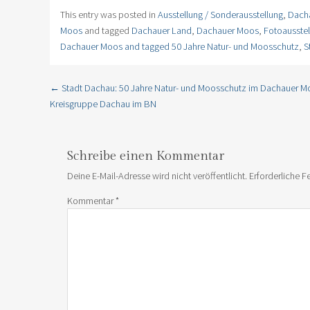
This entry was posted in
Ausstellung / Sonderausstellung
,
Dach
Moos
and tagged
Dachauer Land
,
Dachauer Moos
,
Fotoausstel
Dachauer Moos and tagged 50 Jahre Natur- und Moosschutz
,
S
←
Stadt Dachau: 50 Jahre Natur- und Moosschutz im Dachauer M
Post navigation
Kreisgruppe Dachau im BN
Schreibe einen Kommentar
Deine E-Mail-Adresse wird nicht veröffentlicht.
Erforderliche F
Kommentar
*