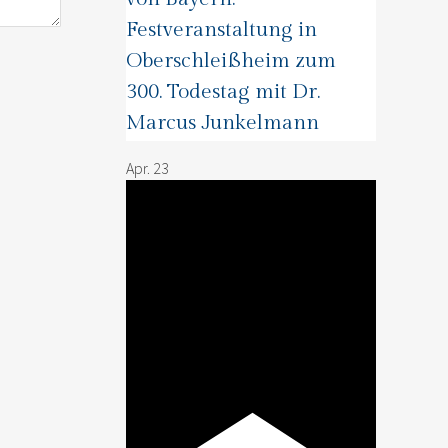
Festveranstaltung in
Oberschleißheim zum
300. Todestag mit Dr.
Marcus Junkelmann
Apr.
23