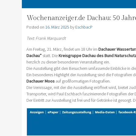
Wochenanzeiger.de Dachau: 50 Jahr
Posted on
16. März 2025
by
EschbacP
Text: Frank Marquardt
Am Freitag, 21. März, findet um 18 Uhr im
Dachauer Wassertu
Dachau”
statt. Die
Kreisgruppe Dachau des Bund Naturschut
herzlich zu dieser besonderen Veranstaltung ein.
Die Ausstellung gibt den Besuchern umfassende Einblicke in di
Ein besonderes Highlight der Ausstellung sind die Fotografien 
Dachauer Moos
auf großformatigen Fotografien.
Die Vernissage, mit der die Ausstellung eröffnet wird, bietet zu
Transporter, wird Paul Eschbach faszinierende Fotografien der
Der Eintritt zur Ausstellung ist frei und für Getränke ist gesorgt.