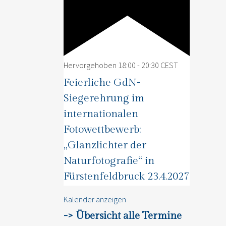
Hervorgehoben
18:00
-
20:30
CEST
Feierliche GdN-
Siegerehrung im
internationalen
Fotowettbewerb:
„Glanzlichter der
Naturfotografie“ in
Fürstenfeldbruck 23.4.2027
Kalender anzeigen
-> Übersicht alle Termine