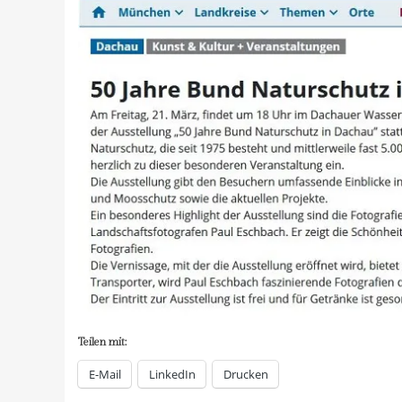
Teilen mit:
E-Mail
LinkedIn
Drucken