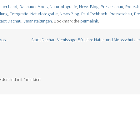
auer Land
,
Dachauer Moos
,
Naturfotografie
,
News Blog
,
Presseschau
,
Projekt
lung
,
Fotografie
,
Naturfotografie
,
News Blog
,
Paul Eschbach
,
Presseschau
,
Pro
tadt Dachau
,
Veranstaltungen
. Bookmark the
permalink
.
oos –
Stadt Dachau: Vernissage: 50 Jahre Natur- und Moosschutz 
elder sind mit
*
markiert