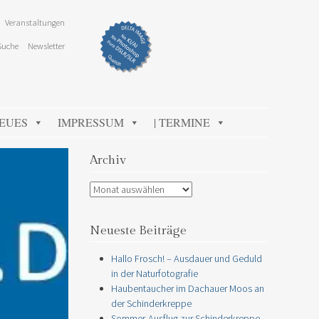
Veranstaltungen
Suche
Newsletter
NEUES
IMPRESSUM
| TERMINE
Archiv
Archiv
Neueste Beiträge
Hallo Frosch! – Ausdauer und Geduld
in der Naturfotografie
Haubentaucher im Dachauer Moos an
der Schinderkreppe
Sommer-Ausflug zur Schinderkreppe