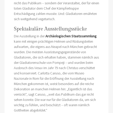
nicht das Publikum – sondern der Veranstalter, der für einen
toten Gladiator dem Chef der Kämpfertruppe
Entschädigung zahlen musste. Und: Gladiatoren ernährten
sich weitgehend vegetarisch.
Spektakuläre Ausstellungsstücke
Die Ausstellung in der
Archäologischen Staatssammlung
kann mit einigen prächtigen Helmen und Rüstungsteilen
aufwarten, die eigens aus Neapel nach München gebracht
wurden. Die meisten Ausrüstungsgegenstände von
Gladiatoren, die sich erhalten haben, stammen nämlich aus
der Gladiatorenschule von Pompeji – und wurden beim
Ausbruch des Vesuv im Jahr 79 nach Christus verschüttet
und konserviert. Carlotta Caruso, die vom Museo
Nazionale in Rom für die Eröffnung der Ausstellung nach
München gekommen ist, weist besonders auf die reiche
Dekoration an manchen Helmen hin: „Eigentlich ist das
verrückt“, sagt Caruso, „weil das Publikum das gar nicht
sehen konnte. Die war nur für die Gladiatoren da, um sich
wichtig zu fühlen, und beschützt – oft waren nämlich
Gottheiten abgebildet.“