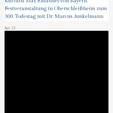
Kurfürst Max Emanuel von Bayern:
Festveranstaltung in Oberschleißheim zum
300. Todestag mit Dr. Marcus Junkelmann
Apr.
23