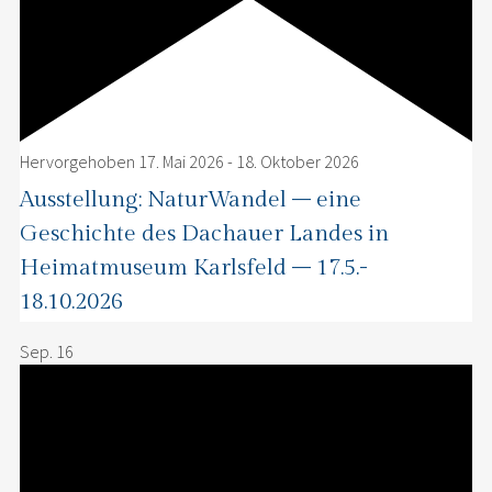
Hervorgehoben
17. Mai 2026
-
18. Oktober 2026
Ausstellung: NaturWandel – eine
Geschichte des Dachauer Landes in
Heimatmuseum Karlsfeld – 17.5.-
18.10.2026
Sep.
16