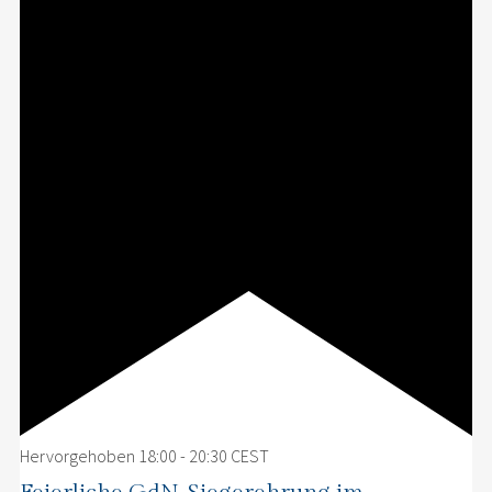
Hervorgehoben
18:00
-
20:30
CEST