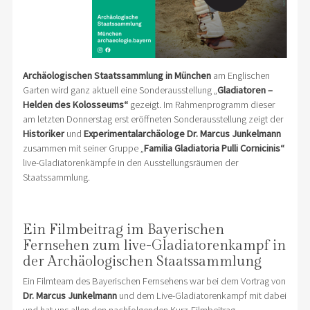
Archäologischen Staatssammlung in München
am Englischen
Garten wird ganz aktuell eine Sonderausstellung „
Gladiatoren –
Helden des Kolosseums“
gezeigt. Im Rahmenprogramm dieser
am letzten Donnerstag erst eröffneten Sonderausstellung zeigt der
Historiker
und
Experimentalarchäologe
Dr. Marcus Junkelmann
zusammen mit seiner Gruppe „
Familia Gladiatoria Pulli Cornicinis“
live-Gladiatorenkämpfe in den Ausstellungsräumen der
Staatssammlung.
Ein Filmbeitrag im Bayerischen
Fernsehen zum live-Gladiatorenkampf in
der Archäologischen Staatssammlung
Ein Filmteam des Bayerischen Fernsehens war bei dem Vortrag von
Dr. Marcus Junkelmann
und dem Live-Gladiatorenkampf mit dabei