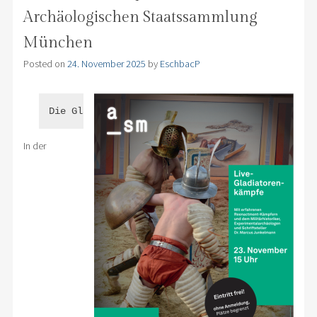
Archäologischen Staatssammlung
München
Posted on
24. November 2025
by
EschbacP
Die Gladiatoren sind in München!
In der