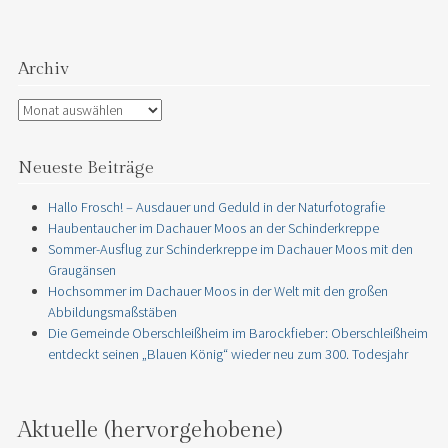
Archiv
Archiv
Neueste Beiträge
Hallo Frosch! – Ausdauer und Geduld in der Naturfotografie
Haubentaucher im Dachauer Moos an der Schinderkreppe
Sommer-Ausflug zur Schinderkreppe im Dachauer Moos mit den
Graugänsen
Hochsommer im Dachauer Moos in der Welt mit den großen
Abbildungsmaßstäben
Die Gemeinde Oberschleißheim im Barockfieber: Oberschleißheim
entdeckt seinen „Blauen König“ wieder neu zum 300. Todesjahr
Aktuelle (hervorgehobene)