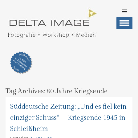
SKIP TO
CONTENT
Men
DELTA IMAGE
Professionelle Fotografie visuell erleben
Tag Archives:
80 Jahre Kriegsende
Süddeutsche Zeitung: „Und es fiel kein
einziger Schuss“ – Kriegsende 1945 in
Schleißheim