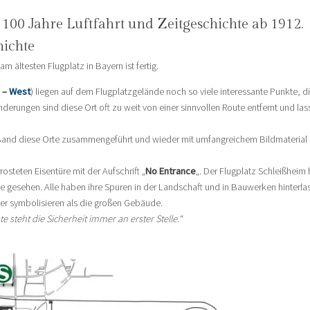
100 Jahre Luftfahrt und Zeitgeschichte ab 1912.
hichte
m ältesten Flugplatz in Bayern ist fertig.
–
West
) liegen auf dem Flugplatzgelände noch so viele interessante Punkte, d
nderungen sind diese Ort oft zu weit von einer sinnvollen Route entfernt und las
en Band diese Orte zusammengeführt und wieder mit umfangreichem Bildmaterial
rosteten Eisentüre mit der Aufschrift „
No Entrance
„. Der Flugplatz Schleißheim 
te gesehen. Alle haben ihre Spuren in der Landschaft und in Bauwerken hinterlas
er symbolisieren als die großen Gebäude.
te steht die Sicherheit immer an erster Stelle.“