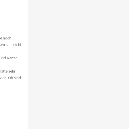
ie noch
sen sich nicht
 und Karten
hatte sehr
sen. Oft sind