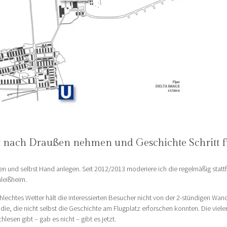
t nach Draußen nehmen und Geschichte Schritt f
 und selbst Hand anlegen. Seit 2012/2013 moderiere ich die regelmäßig statt
hleißheim.
echtes Wetter hält die interessierten Besucher nicht von der 2-stündigen Wan
e die, die nicht selbst die Geschichte am Flugplatz erforschen konnten. Die viel
lesen gibt – gab es nicht – gibt es jetzt.