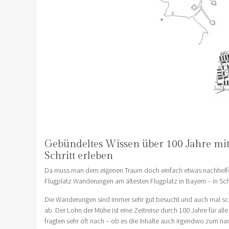
Gebündeltes Wissen über 100 Jahre mi
Schritt erleben
Da muss man dem eigenen Traum doch einfach etwas nachhelfen
Flugplatz Wanderungen am ältesten Flugplatz in Bayern – in Sc
Die Wanderungen sind immer sehr gut besucht und auch mal schl
ab. Der Lohn der Mühe ist eine Zeitreise durch 100 Jahre für all
fragten sehr oft nach – ob es die Inhalte auch irgendwo zum nach