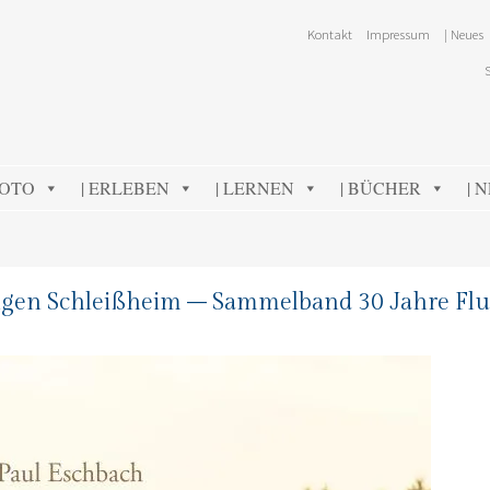
Kontakt
Impressum
| Neues
FOTO
| ERLEBEN
| LERNEN
| BÜCHER
| 
gen Schleißheim – Sammelband 30 Jahre Flu