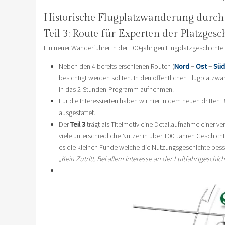
Historische Flugplatzwanderung durch 
Teil 3: Route für Experten der Platzgesc
Ein neuer Wanderführer in der 100-jährigen Flugplatzgeschichte a
Neben den 4 bereits erschienen Routen (
Nord
–
Ost
–
Süd
besichtigt werden sollten. In den öffentlichen Flugplatzwa
in das 2-Stunden-Programm aufnehmen.
Für die Interessierten haben wir hier in dem neuen dritt
ausgestattet.
Der
Teil 3
trägt als Titelmotiv eine Detailaufnahme einer ver
viele unterschiedliche Nutzer in über 100 Jahren Geschich
es die kleinen Funde welche die Nutzungsgeschichte bess
„Kein Zutritt. Bei allem Interesse an der Luftfahrtgeschich