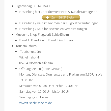
Eigenverlag DELTA IMAGE
Bestellung hier über die Webseite: SHOP.deltaimage.de
Zum SHOP System
Bestellung / Kauf im Rahmen der Flugplatzwanderungen
Bestellung / Kauf bei speziellen Veranstaltungen
Museums Shop Flugwerft Schleißheim
Band 1, Band 2 und Band 3 im Programm
Tourismusbüro
Tourismusbüro
Wilhelmshof 4
85764 Oberschleißheim
Öffnungszeiten (ohne Gewähr)
Montag, Dienstag, Donnerstag und Freitag von 9.30 Uhr bis
13.00 Uhr
Mittwoch von 09.30 Uhr Uhr bis 12.30 Uhr
Samstag von 11.00 Uhr bis 14.30 Uhr
Sonntag geschlossen
www.t-schleissheim.de