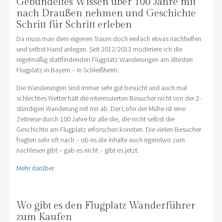
Gebündeltes Wissen über 100 Jahre mit
nach Draußen nehmen und Geschichte
Schritt für Schritt erleben
Da muss man dem eigenen Traum doch einfach etwas nachhelfen
und selbst Hand anlegen. Seit 2012/2013 moderiere ich die
regelmäßig stattfindenden Flugplatz Wanderungen am ältesten
Flugplatz in Bayern – in Schleißheim.
Die Wanderungen sind immer sehr gut besucht und auch mal
schlechtes Wetter hält die interessierten Besucher nicht von der 2-
stündigen Wanderung mit mir ab. Der Lohn der Mühe ist eine
Zeitreise durch 100 Jahre für alle die, die nicht selbst die
Geschichte am Flugplatz erforschen konnten. Die vielen Besucher
fragten sehr oft nach – ob es die Inhalte auch irgendwo zum
nachlesen gibt – gab es nicht – gibt es jetzt.
Mehr darüber.
Wo gibt es den Flugplatz Wanderführer
zum Kaufen