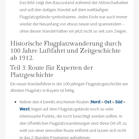
Das Bild zeigt den Bauzustand während der Abbrucharbeiten
und soll den stetigen Wandel auf dem weitläufigen
Flugplatzgelände symbolisieren. Jedes Ende war auch immer
wieder der Neuanfang von etwas neuen und spannendem –
ohne diesen Wandel hätten wir jetzt nicht so viel zum Zeigen.
Historische Flugplatzwanderung durch
100 Jahre Luftfahrt und Zeitgeschichte
ab 1912.
Teil 3: Route für Experten der
Platzgeschichte
Ein neuer Wanderführer in der 100-jährigen Flugplatzgeschichte am
ältesten Flugplatz in Bayern ist fertig.
Neben den 4 bereits erschienen Routen (
Nord
–
Ost
–
Süd
–
West
) liegen auf dem Flugplatzgelände noch so viele
interessante Punkte, die noch besichtigt werden sollten. In
den öffentlichen Flugplatzwanderungen sind diese Ort oft zu
weit von einer sinnvollen Route entfernt und lassen sich nicht
in das 2-Stunden-Programm aufnehmen.