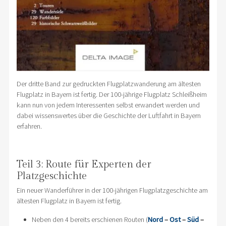
Der dritte Band zur gedruckten Flugplatzwanderung am ältesten
Flugplatz in Bayern ist fertig. Der 100-jährige Flugplatz Schleißheim
kann nun von jedem Interessenten selbst erwandert werden und
dabei wissenswertes über die Geschichte der Luftfahrt in Bayern
erfahren.
Teil 3: Route für Experten der
Platzgeschichte
Ein neuer Wanderführer in der 100-jährigen Flugplatzgeschichte am
ältesten Flugplatz in Bayern ist fertig.
Neben den 4 bereits erschienen Routen (
Nord
–
Ost
–
Süd
–