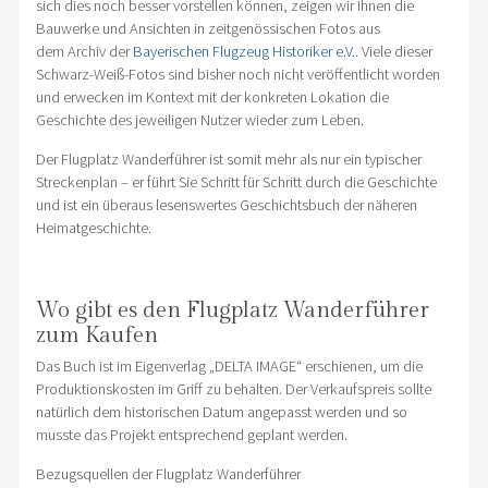
sich dies noch besser vorstellen können, zeigen wir Ihnen die
Bauwerke und Ansichten in zeitgenössischen Fotos aus
dem Archiv der
Bayerischen Flugzeug Historiker e.V.
. Viele dieser
Schwarz-Weiß-Fotos sind bisher noch nicht veröffentlicht worden
und erwecken im Kontext mit der konkreten Lokation die
Geschichte des jeweiligen Nutzer wieder zum Leben.
Der Flugplatz Wanderführer ist somit mehr als nur ein typischer
Streckenplan – er führt Sie Schritt für Schritt durch die Geschichte
und ist ein überaus lesenswertes Geschichtsbuch der näheren
Heimatgeschichte.
Wo gibt es den Flugplatz Wanderführer
zum Kaufen
Das Buch ist im Eigenverlag „DELTA IMAGE“ erschienen, um die
Produktionskosten im Griff zu behalten. Der Verkaufspreis sollte
natürlich dem historischen Datum angepasst werden und so
musste das Projekt entsprechend geplant werden.
Bezugsquellen der Flugplatz Wanderführer