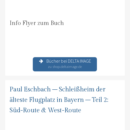
Info Flyer zum Buch
Bücher bei DELTA IMAGE
zu shop.deltaimage.de
Paul Eschbach – Schleißheim der
älteste Flugplatz in Bayern – Teil 2:
Süd-Route & West-Route