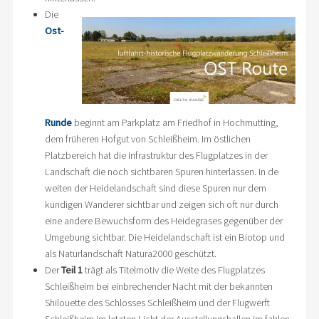
Die
Ost-
Runde
beginnt am Parkplatz am Friedhof in Hochmutting,
dem früheren Hofgut von Schleißheim. Im östlichen
Platzbereich hat die Infrastruktur des Flugplatzes in der
Landschaft die noch sichtbaren Spuren hinterlassen. In de
weiten der Heidelandschaft sind diese Spuren nur dem
kundigen Wanderer sichtbar und zeigen sich oft nur durch
eine andere Bewuchsform des Heidegrases gegenüber der
Umgebung sichtbar. Die Heidelandschaft ist ein Biotop und
als Naturlandschaft Natura2000 geschützt.
Der
Teil 1
trägt als Titelmotiv die Weite des Flugplatzes
Schleißheim bei einbrechender Nacht mit der bekannten
Shilouette des Schlosses Schleißheim und der Flugwerft