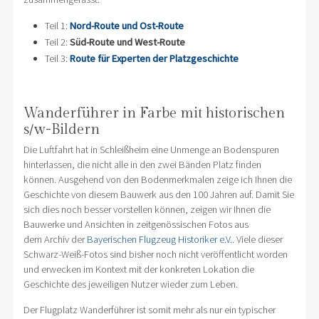
Teil 1:
Nord-Route und Ost-Route
Teil 2:
Süd-Route und West-Route
Teil 3:
Route für Experten der Platzgeschichte
Wanderführer in Farbe mit historischen
s/w-Bildern
Die Luftfahrt hat in Schleißheim eine Unmenge an Bodenspuren
hinterlassen, die nicht alle in den zwei Bänden Platz finden
können. Ausgehend von den Bodenmerkmalen zeige ich Ihnen die
Geschichte von diesem Bauwerk aus den 100 Jahren auf. Damit Sie
sich dies noch besser vorstellen können, zeigen wir Ihnen die
Bauwerke und Ansichten in zeitgenössischen Fotos aus
dem Archiv der
Bayerischen Flugzeug Historiker e.V.
. Viele dieser
Schwarz-Weiß-Fotos sind bisher noch nicht veröffentlicht worden
und erwecken im Kontext mit der konkreten Lokation die
Geschichte des jeweiligen Nutzer wieder zum Leben.
Der Flugplatz Wanderführer ist somit mehr als nur ein typischer