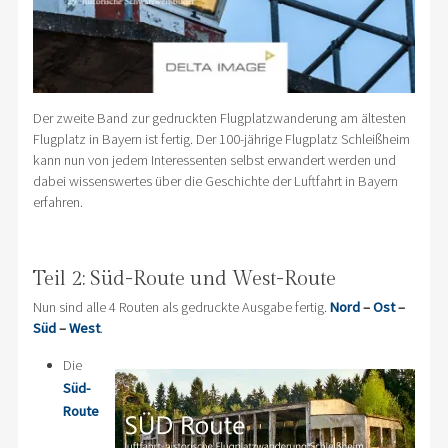
Der zweite Band zur gedruckten Flugplatzwanderung am ältesten
Flugplatz in Bayern ist fertig. Der 100-jährige Flugplatz Schleißheim
kann nun von jedem Interessenten selbst erwandert werden und
dabei wissenswertes über die Geschichte der Luftfahrt in Bayern
erfahren.
Teil 2: Süd-Route und West-Route
Nun sind alle 4 Routen als gedruckte Ausgabe fertig.
Nord
–
Ost
–
Süd
–
West
.
Die
Süd-
Route