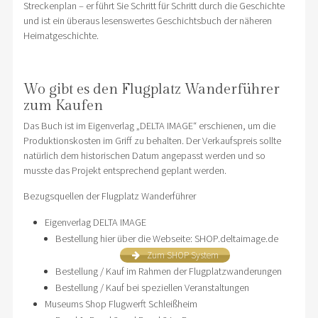
Streckenplan – er führt Sie Schritt für Schritt durch die Geschichte
und ist ein überaus lesenswertes Geschichtsbuch der näheren
Heimatgeschichte.
Wo gibt es den Flugplatz Wanderführer
zum Kaufen
Das Buch ist im Eigenverlag „DELTA IMAGE“ erschienen, um die
Produktionskosten im Griff zu behalten. Der Verkaufspreis sollte
natürlich dem historischen Datum angepasst werden und so
musste das Projekt entsprechend geplant werden.
Bezugsquellen der Flugplatz Wanderführer
Eigenverlag DELTA IMAGE
Bestellung hier über die Webseite: SHOP.deltaimage.de
Zum SHOP System
Bestellung / Kauf im Rahmen der Flugplatzwanderungen
Bestellung / Kauf bei speziellen Veranstaltungen
Museums Shop Flugwerft Schleißheim