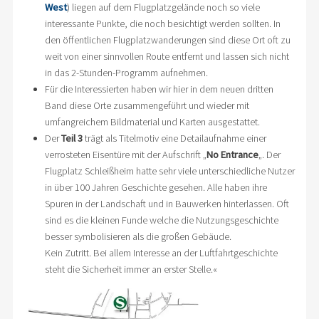
West
) liegen auf dem Flugplatzgelände noch so viele
interessante Punkte, die noch besichtigt werden sollten. In
den öffentlichen Flugplatzwanderungen sind diese Ort oft zu
weit von einer sinnvollen Route entfernt und lassen sich nicht
in das 2-Stunden-Programm aufnehmen.
Für die Interessierten haben wir hier in dem neuen dritten
Band diese Orte zusammengeführt und wieder mit
umfangreichem Bildmaterial und Karten ausgestattet.
Der
Teil 3
trägt als Titelmotiv eine Detailaufnahme einer
verrosteten Eisentüre mit der Aufschrift „
No Entrance
„. Der
Flugplatz Schleißheim hatte sehr viele unterschiedliche Nutzer
in über 100 Jahren Geschichte gesehen. Alle haben ihre
Spuren in der Landschaft und in Bauwerken hinterlassen. Oft
sind es die kleinen Funde welche die Nutzungsgeschichte
besser symbolisieren als die großen Gebäude.
Kein Zutritt. Bei allem Interesse an der Luftfahrtgeschichte
steht die Sicherheit immer an erster Stelle.«