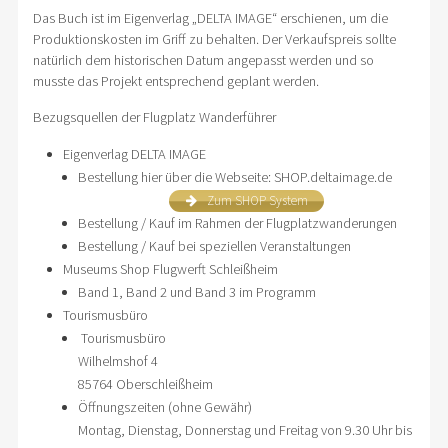
Das Buch ist im Eigenverlag „DELTA IMAGE“ erschienen, um die
Produktionskosten im Griff zu behalten. Der Verkaufspreis sollte
natürlich dem historischen Datum angepasst werden und so
musste das Projekt entsprechend geplant werden.
Bezugsquellen der Flugplatz Wanderführer
Eigenverlag DELTA IMAGE
Bestellung hier über die Webseite: SHOP.deltaimage.de
Zum SHOP System
Bestellung / Kauf im Rahmen der Flugplatzwanderungen
Bestellung / Kauf bei speziellen Veranstaltungen
Museums Shop Flugwerft Schleißheim
Band 1, Band 2 und Band 3 im Programm
Tourismusbüro
Tourismusbüro
Wilhelmshof 4
85764 Oberschleißheim
Öffnungszeiten (ohne Gewähr)
Montag, Dienstag, Donnerstag und Freitag von 9.30 Uhr bis