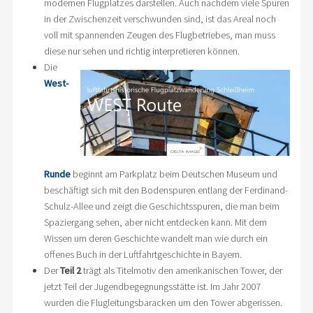
modernen Flugplatzes darstellen. Auch nachdem viele Spuren
in der Zwischenzeit verschwunden sind, ist das Areal noch
voll mit spannenden Zeugen des Flugbetriebes, man muss
diese nur sehen und richtig interpretieren können.
Die
West-
Runde
beginnt am Parkplatz beim Deutschen Museum und
beschäftigt sich mit den Bodenspuren entlang der Ferdinand-
Schulz-Allee und zeigt die Geschichtsspuren, die man beim
Spaziergang sehen, aber nicht entdecken kann. Mit dem
Wissen um deren Geschichte wandelt man wie durch ein
offenes Buch in der Luftfahrtgeschichte in Bayern.
Der
Teil 2
trägt als Titelmotiv den amerikanischen Tower, der
jetzt Teil der Jugendbegegnungsstätte ist. Im Jahr 2007
wurden die Flugleitungsbaracken um den Tower abgerissen.