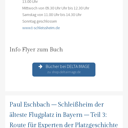
13.00 Uhr
Mittwoch von 09.30 Uhr Uhr bis 12.30 Uhr
Samstag von 11.00 Uhr bis 14.30 Uhr
Sonntag geschlossen
www.t-schleissheim.de
Info Flyer zum Buch
Bücher bei DELTA IMAGE
zu shop.deltaimage.de
Paul Eschbach – Schleißheim der
älteste Flugplatz in Bayern – Teil 3:
Route für Experten der Platzgeschichte