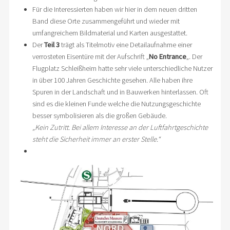
Für die Interessierten haben wir hier in dem neuen dritten
Band diese Orte zusammengeführt und wieder mit
umfangreichem Bildmaterial und Karten ausgestattet.
Der
Teil 3
trägt als Titelmotiv eine Detailaufnahme einer
verrosteten Eisentüre mit der Aufschrift „
No Entrance
„. Der
Flugplatz Schleißheim hatte sehr viele unterschiedliche Nutzer
in über 100 Jahren Geschichte gesehen. Alle haben ihre
Spuren in der Landschaft und in Bauwerken hinterlassen. Oft
sind es die kleinen Funde welche die Nutzungsgeschichte
besser symbolisieren als die großen Gebäude.
„Kein Zutritt. Bei allem Interesse an der Luftfahrtgeschichte
steht die Sicherheit immer an erster Stelle.“