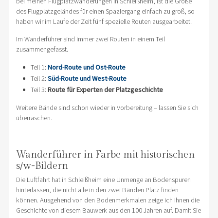
bei meinen Flugplatzwanderungen in Schleißheim, ist die Größe
des Flugplatzgeländes für einen Spaziergang einfach zu groß, so
haben wir im Laufe der Zeit fünf spezielle Routen ausgearbeitet.
Im Wanderführer sind immer zwei Routen in einem Teil
zusammengefasst.
Teil 1:
Nord-Route und Ost-Route
Teil 2:
Süd-Route und West-Route
Teil 3:
Route für Experten der Platzgeschichte
Weitere Bände sind schon wieder in Vorbereitung – lassen Sie sich
überraschen.
Wanderführer in Farbe mit historischen
s/w-Bildern
Die Luftfahrt hat in Schleißheim eine Unmenge an Bodenspuren
hinterlassen, die nicht alle in den zwei Bänden Platz finden
können. Ausgehend von den Bodenmerkmalen zeige ich Ihnen die
Geschichte von diesem Bauwerk aus den 100 Jahren auf. Damit Sie