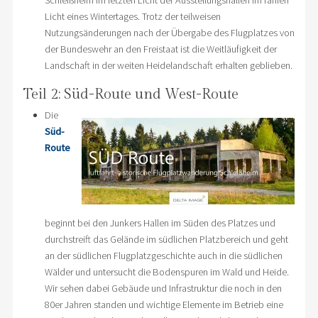
Schleißheim im letzten Licht der Ausstellungshallen im fahlen
Licht eines Wintertages. Trotz der teilweisen
Nutzungsänderungen nach der Übergabe des Flugplatzes von
der Bundeswehr an den Freistaat ist die Weitläufigkeit der
Landschaft in der weiten Heidelandschaft erhalten geblieben.
Teil 2: Süd-Route und West-Route
Die
Süd-
Route
beginnt bei den Junkers Hallen im Süden des Platzes und
durchstreift das Gelände im südlichen Platzbereich und geht
an der südlichen Flugplatzgeschichte auch in die südlichen
Wälder und untersucht die Bodenspuren im Wald und Heide.
Wir sehen dabei Gebäude und Infrastruktur die noch in den
80er Jahren standen und wichtige Elemente im Betrieb eine