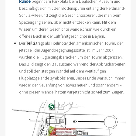
Runde
beginnt am Parkplatz beim Deutschen Museum und
beschäftigt sich mit den Bodenspuren entlang der Ferdinand-
Schulz-Allee und zeigt die Geschichtsspuren, die man beim
Spaziergang sehen, aber nicht entdecken kann. Mit dem
Wissen um deren Geschichte wandelt man wie durch ein
offenes Buch in der Luftfahrtgeschichte in Bayern.
Der
Teil 2
trägt als Titelmotiv den amerikanischen Tower, der
jetzt Teil der Jugendbegegnungsstätte ist. Im Jahr 2007
wurden die Flugleitungsbaracken um den Tower abgerissen.
Das Bild zeigt den Bauzustand während der Abbrucharbeiten
und soll den stetigen Wandel auf dem weitläufigen
Flugplatzgelände symbolisieren. Jedes Ende war auch immer
wieder der Neuanfang von etwas neuen und spannendem –
ohne diesen Wandel hätten wir jetzt nicht so viel zum Zeigen.