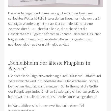
Die Wanderungen sind immer sehr gut besucht und auch mal
schlechtes Wetter hält die interessierten Besucher nicht von der 2-
stündigen Wanderung mit mir ab. Der Lohn der Mühe ist eine
Zeitreise durch 100 Jahre für alle die, die nicht selbst die
Geschichte am Flugplatz erforschen konnten. Die vielen Besucher
fragten sehr oft nach – ob es die Inhalte auch irgendwo zum
nachlesen gibt – gab es nicht – gibt es jetzt.
„Schleißheim der älteste Flugplatz in
Bayern“
Die historische Flugplatzwanderung durch 100 Jahre Luftfahrt und
Zeitgeschichte wird in mindestens drei Teilen erscheinen. So wie
bei meinen Flugplatzwanderungen in Schleißheim, ist die Größe
des Flugplatzgeländes für einen Spaziergang einfach zu groß, so
haben wir im Laufe der Zeit vier spezielle Routen ausgearbeitet.
Im Wanderführer sind immer zwei Routen in einem Teil
zusammengefasst.